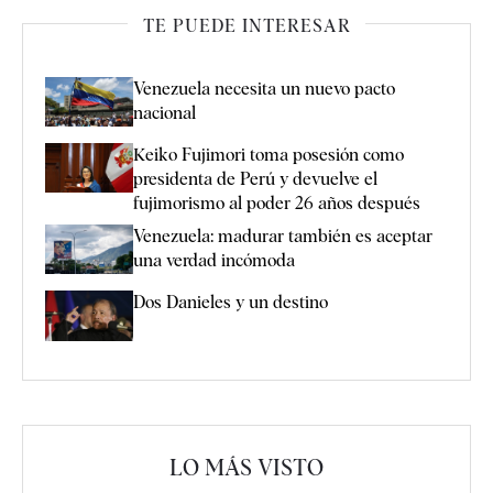
TE PUEDE INTERESAR
Venezuela necesita un nuevo pacto
nacional
Keiko Fujimori toma posesión como
presidenta de Perú y devuelve el
fujimorismo al poder 26 años después
Venezuela: madurar también es aceptar
una verdad incómoda
Dos Danieles y un destino
LO MÁS VISTO