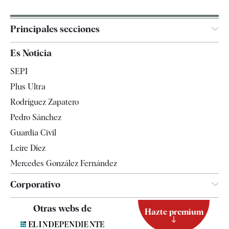
Principales secciones
España
Es Noticia
Economía
SEPI
Internacional
Plus Ultra
Gente
Rodríguez Zapatero
Televisión
Pedro Sánchez
Tendencias
Guardia Civil
Leire Díez
Mercedes González Fernández
Corporativo
Contacto
Otras webs de
Hazte premium
Suscripción