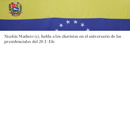
Nicolás Maduro (c), habla a los chavistas en el aniversario de las
presidenciales del 28-J |
Efe