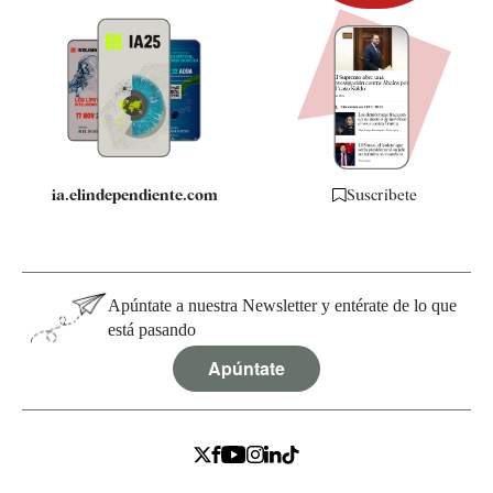
Newsletter
Apps
Quiénes somos
Especificaciones
ia.elindependiente.com
Suscríbete
Apúntate a nuestra Newsletter y entérate de lo que
está pasando
Apúntate