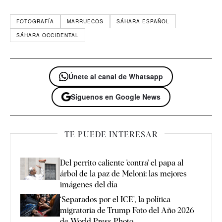
FOTOGRAFÍA
MARRUECOS
SÁHARA ESPAÑOL
SÁHARA OCCIDENTAL
Únete al canal de Whatsapp
Síguenos en Google News
TE PUEDE INTERESAR
Del perrito caliente 'contra' el papa al
árbol de la paz de Meloni: las mejores
imágenes del día
‘Separados por el ICE’, la política
migratoria de Trump Foto del Año 2026
de World Press Photo