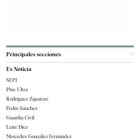
Principales secciones
España
Es Noticia
Economía
SEPI
Internacional
Plus Ultra
Gente
Rodríguez Zapatero
Televisión
Pedro Sánchez
Tendencias
Guardia Civil
Leire Díez
Mercedes González Fernández