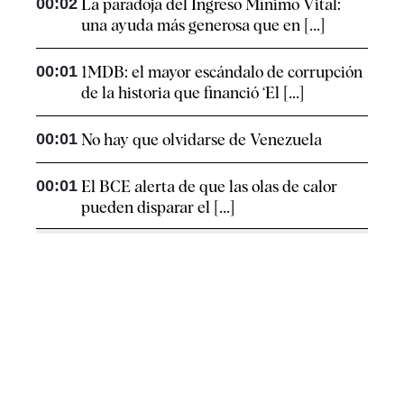
00:02
La paradoja del Ingreso Mínimo Vital:
una ayuda más generosa que en [...]
00:01
1MDB: el mayor escándalo de corrupción
de la historia que financió ‘El [...]
00:01
No hay que olvidarse de Venezuela
00:01
El BCE alerta de que las olas de calor
pueden disparar el [...]