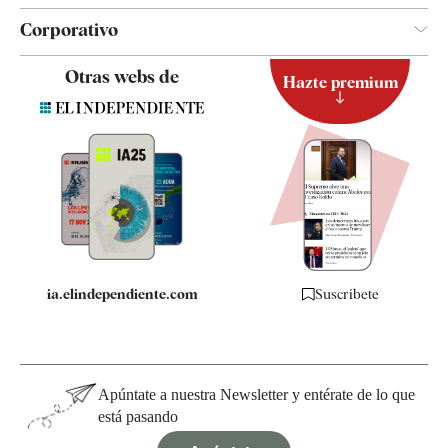
Corporativo
Contacto
Otras webs de
Hazte premium
Suscripción
Newsletter
Apps
Quiénes somos
Especificaciones
ia.elindependiente.com
Suscríbete
Apúntate a nuestra Newsletter y entérate de lo que
está pasando