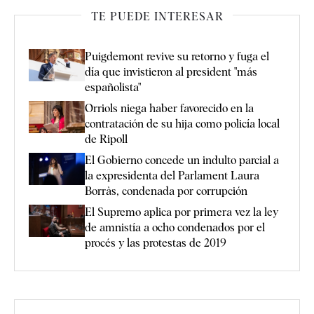
TE PUEDE INTERESAR
Puigdemont revive su retorno y fuga el
día que invistieron al president "más
españolista"
Orriols niega haber favorecido en la
contratación de su hija como policía local
de Ripoll
El Gobierno concede un indulto parcial a
la expresidenta del Parlament Laura
Borràs, condenada por corrupción
El Supremo aplica por primera vez la ley
de amnistía a ocho condenados por el
procés y las protestas de 2019