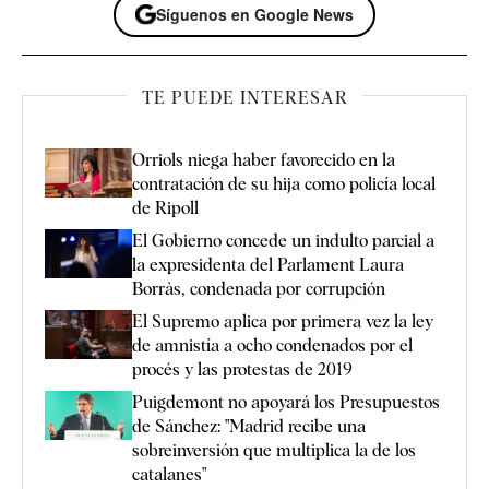
Síguenos en Google News
TE PUEDE INTERESAR
Orriols niega haber favorecido en la
contratación de su hija como policía local
de Ripoll
El Gobierno concede un indulto parcial a
la expresidenta del Parlament Laura
Borràs, condenada por corrupción
El Supremo aplica por primera vez la ley
de amnistía a ocho condenados por el
procés y las protestas de 2019
Puigdemont no apoyará los Presupuestos
de Sánchez: "Madrid recibe una
sobreinversión que multiplica la de los
catalanes"