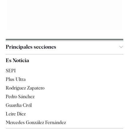
Principales secciones
España
Es Noticia
Economía
SEPI
Internacional
Plus Ultra
Gente
Rodríguez Zapatero
Televisión
Pedro Sánchez
Tendencias
Guardia Civil
Leire Díez
Mercedes González Fernández