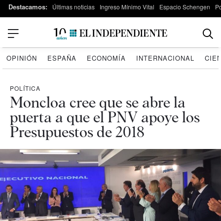
Destacamos:
Últimas noticias
Ingreso Mínimo Vital
Espacio Schengen
P
OPINIÓN
ESPAÑA
ECONOMÍA
INTERNACIONAL
CIE
POLÍTICA
Moncloa cree que se abre la
puerta a que el PNV apoye los
Presupuestos de 2018