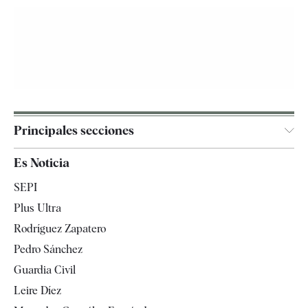
Principales secciones
España
Es Noticia
Economía
SEPI
Internacional
Plus Ultra
Gente
Rodríguez Zapatero
Televisión
Pedro Sánchez
Tendencias
Guardia Civil
Leire Díez