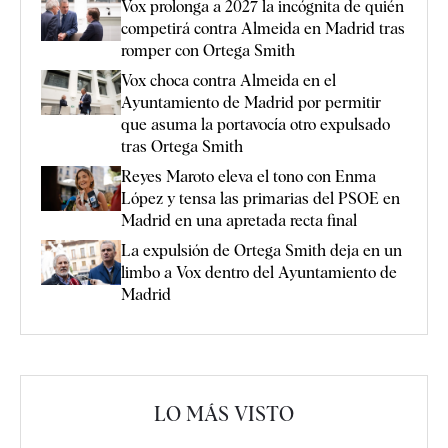
Vox prolonga a 2027 la incógnita de quién
competirá contra Almeida en Madrid tras
romper con Ortega Smith
Vox choca contra Almeida en el
Ayuntamiento de Madrid por permitir
que asuma la portavocía otro expulsado
tras Ortega Smith
Reyes Maroto eleva el tono con Enma
López y tensa las primarias del PSOE en
Madrid en una apretada recta final
La expulsión de Ortega Smith deja en un
limbo a Vox dentro del Ayuntamiento de
Madrid
LO MÁS VISTO