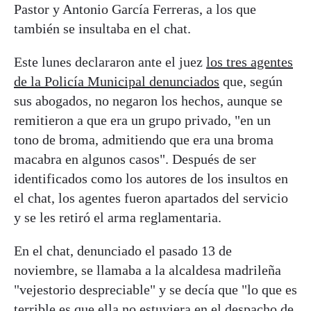
Pastor y Antonio García Ferreras, a los que
también se insultaba en el chat.
Este lunes declararon ante el juez
los tres agentes
de la Policía Municipal denunciados
que, según
sus abogados, no negaron los hechos, aunque se
remitieron a que era un grupo privado, "en un
tono de broma, admitiendo que era una broma
macabra en algunos casos". Después de ser
identificados como los autores de los insultos en
el chat, los agentes fueron apartados del servicio
y se les retiró el arma reglamentaria.
En el chat, denunciado el pasado 13 de
noviembre, se llamaba a la alcaldesa madrileña
"vejestorio despreciable" y se decía que "lo que es
terrible es que ella no estuviera en el despacho de