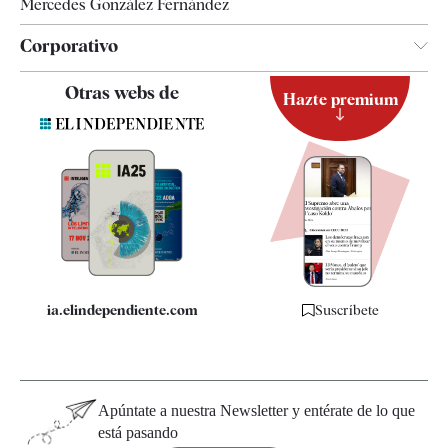
Mercedes González Fernández
Corporativo
Contacto
Otras webs de
Hazte premium
Suscripción
Newsletter
Apps
Quiénes somos
Especificaciones
ia.elindependiente.com
Suscríbete
Apúntate a nuestra Newsletter y entérate de lo que
está pasando