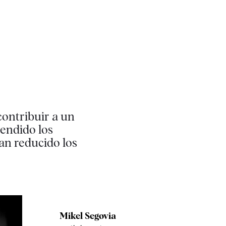
contribuir a un
cendido los
han reducido los
Mikel Segovia