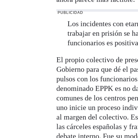
PUBLICIDAD
Los incidentes con etar
trabajar en prisión se h
funcionarios es positiv
El propio colectivo de pres
Gobierno para que dé el pas
pulsos con los funcionarios
denominado EPPK es no dar 
comunes de los centros pen
uno inicie un proceso indiv
al margen del colectivo. Es
las cárceles españolas y f
debate interno. Fue su modo