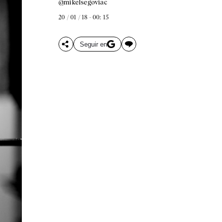
@mikelsegoviac
20 / 01 / 18 - 00: 15
Seguir en