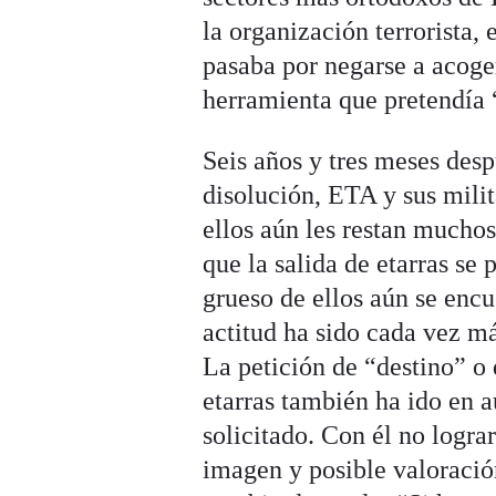
la organización terrorista,
pasaba por negarse a acoge
herramienta que pretendía 
Seis años y tres meses des
disolución, ETA y sus mili
ellos aún les restan muchos
que la salida de etarras s
grueso de ellos aún se enc
actitud ha sido cada vez m
La petición de “destino” o d
etarras también ha ido en 
solicitado. Con él no logr
imagen y posible valoració