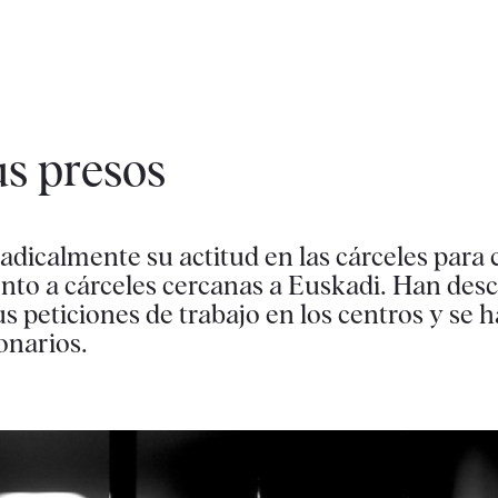
us presos
dicalmente su actitud en las cárceles para 
nto a cárceles cercanas a Euskadi. Han des
s peticiones de trabajo en los centros y se 
onarios.