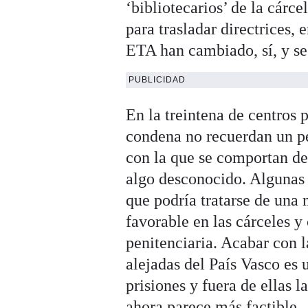
‘bibliotecarios’ de la cárce
para trasladar directrices,
ETA han cambiado, sí, y s
PUBLICIDAD
En la treintena de centro
condena no recuerdan un per
con la que se comportan de
algo desconocido. Algunas 
que podría tratarse de una 
favorable en las cárceles y 
penitenciaria. Acabar con l
alejadas del País Vasco es 
prisiones y fuera de ellas 
ahora parece más factible.