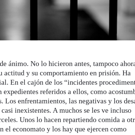
 de ánimo. No lo hicieron antes, tampoco ahor
u actitud y su comportamiento en prisión. Ha
l. En el cajón de los “incidentes procedimen
 expedientes referidos a ellos, como acostum
. Los enfrentamientos, las negativas y los des
 casi inexistentes. A muchos se les ve incluso
rceles. Unos lo hacen repartiendo comida a ot
 en el economato y los hay que ejercen como