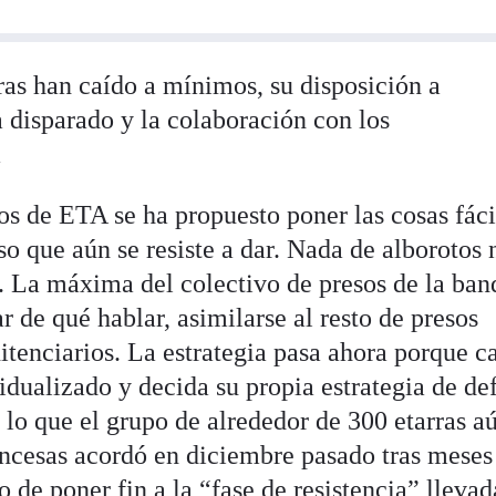
ras han caído a mínimos, su disposición a
a disparado y la colaboración con los
a
os de ETA se ha propuesto poner las cosas fáci
o que aún se resiste a dar. Nada de alborotos 
. La máxima del colectivo de presos de la band
de qué hablar, asimilarse al resto de presos
itenciarios. La estrategia pasa ahora porque c
idualizado y decida su propia estrategia de de
 lo que el grupo de alrededor de 300 etarras a
rancesas acordó en diciembre pasado tras meses
 de poner fin a la “fase de resistencia” llevad