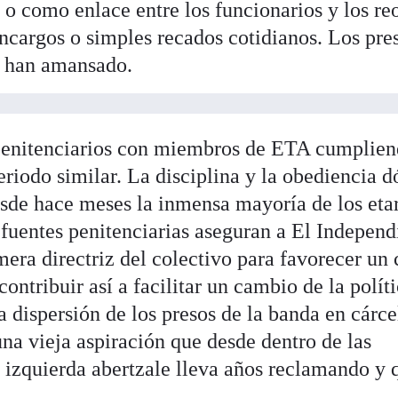
l o como enlace entre los funcionarios y los re
 encargos o simples recados cotidianos. Los pre
e han amansado.
s penitenciarios con miembros de ETA cumplie
iodo similar. La disciplina y la obediencia d
sde hace meses la inmensa mayoría de los etar
fuentes penitenciarias aseguran a El Independ
mera directriz del colectivo para favorecer un
contribuir así a facilitar un cambio de la polít
a dispersión de los presos de la banda en cárce
una vieja aspiración que desde dentro de las
la izquierda abertzale lleva años reclamando y 