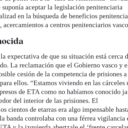
suponía aceptar la legislación penitenciaria
lizad en la búsqueda de beneficios penitencia
, acercamientos a centros penitenciarios vasco
nocida
 la expectativa de que su situación está cerca 
ado. La reclamación que el Gobierno vasco y 
osible cesión de la competencia de prisiones a
para ellos. “Estamos viviendo en las cárceles
s presos de ETA como no habíamos conocido j
or del interior de las prisiones. El
os cientos de etarras era algo impensable hast
a banda controlaba con una férrea vigilancia 
TA y la izquierda abertzale el ‘frente carcela