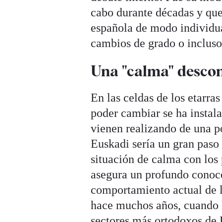
cabo durante décadas y que 
española de modo individua
cambios de grado o incluso
Una "calma" desco
En las celdas de los etarras
poder cambiar se ha instal
vienen realizando de una p
Euskadi sería un gran paso 
situación de calma con lo
asegura un profundo conoced
comportamiento actual de l
hace muchos años, cuando l
sectores más ortodoxos de E