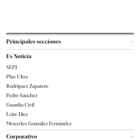
Principales secciones
España
Es Noticia
Economía
SEPI
Internacional
Plus Ultra
Gente
Rodríguez Zapatero
Televisión
Pedro Sánchez
Tendencias
Guardia Civil
Leire Díez
Mercedes González Fernández
Corporativo