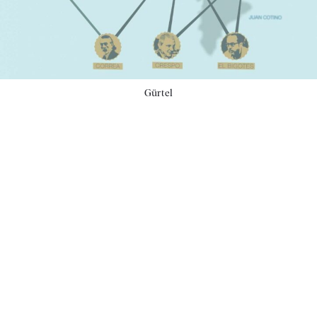
Gürtel