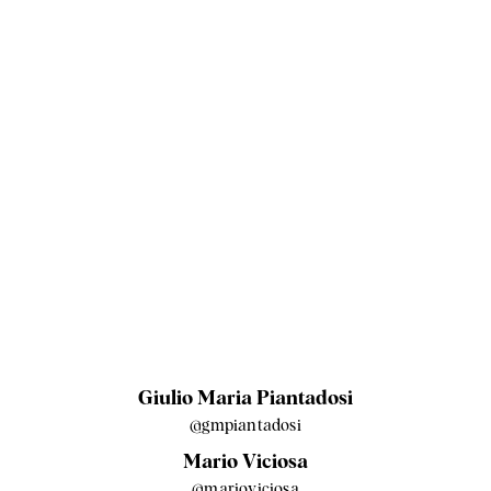
Giulio Maria Piantadosi
@gmpiantadosi
Mario Viciosa
@marioviciosa