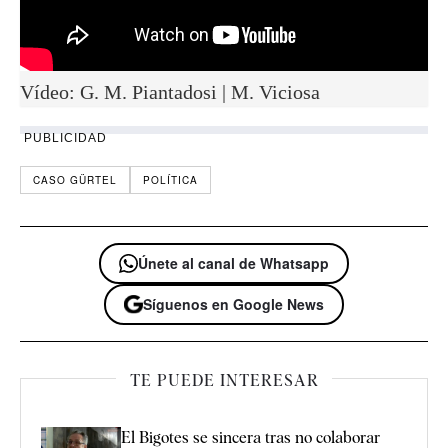
Vídeo: G. M. Piantadosi | M. Viciosa
PUBLICIDAD
CASO GÜRTEL
POLÍTICA
Únete al canal de Whatsapp
Síguenos en Google News
TE PUEDE INTERESAR
El Bigotes se sincera tras no colaborar