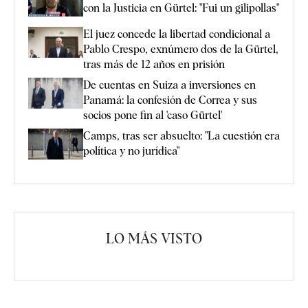
con la Justicia en Gürtel: "Fui un gilipollas"
El juez concede la libertad condicional a
Pablo Crespo, exnúmero dos de la Gürtel,
tras más de 12 años en prisión
De cuentas en Suiza a inversiones en
Panamá: la confesión de Correa y sus
socios pone fin al 'caso Gürtel'
Camps, tras ser absuelto: "La cuestión era
política y no jurídica"
LO MÁS VISTO