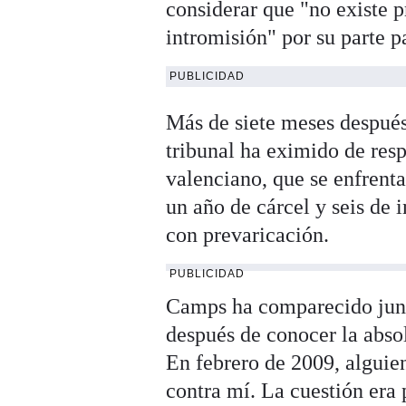
considerar que "no existe p
intromisión" por su parte p
PUBLICIDAD
Más de siete meses después 
tribunal ha eximido de resp
valenciano, que se enfrenta
un año de cárcel y seis de 
con prevaricación.
PUBLICIDAD
Camps ha comparecido junt
después de conocer la abso
En febrero de 2009, alguie
contra mí. La cuestión era p