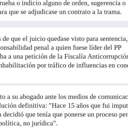
rueba o indicio alguno de orden, sugerencia o
ara que se adjudicase un contrato a la trama.
de que el juicio quedase visto para sentencia,
onsabilidad penal a quien fuese líder del PP
ba a una petición de la Fiscalía Anticorrupció
inhabilitación por tráfico de influencias en co
o a su abogado ante los medios de comunica
lución definitiva: "Hace 15 años que fui impu
n decidió que tenía que ponerse un proceso pe
olítica, no jurídica".