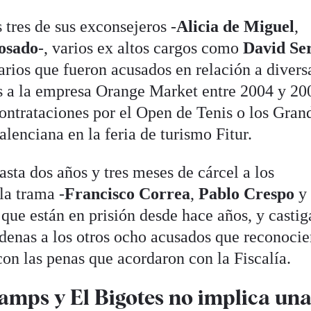
tres de sus exconsejeros -
Alicia de Miguel
,
osado
-, varios ex altos cargos como
David Se
rios que fueron acusados en relación a divers
s a la empresa Orange Market entre 2004 y 20
contrataciones por el Open de Tenis o los Gran
alenciana en la feria de turismo Fitur.
asta dos años y tres meses de cárcel a los
la trama -
Francisco Correa
,
Pablo Crespo
y
, que están en prisión desde hace años, y castig
denas a los otros ocho acusados que reconoci
on las penas que acordaron con la Fiscalía.
Camps y El Bigotes no implica un