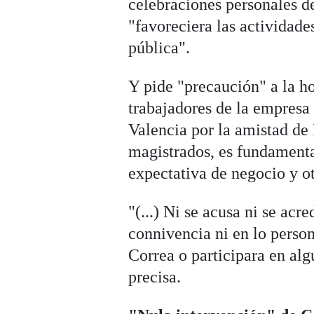
celebraciones personales d
"favoreciera las actividade
pública".
Y pide "precaución" a la ho
trabajadores de la empresa 
Valencia por la amistad de
magistrados, es fundamenta
expectativa de negocio y o
"(...) Ni se acusa ni se ac
connivencia ni en lo perso
Correa o participara en alg
precisa.