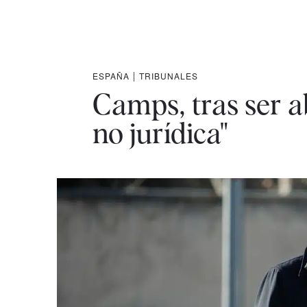
ESPAÑA
|
TRIBUNALES
Camps, tras ser ab
no jurídica"