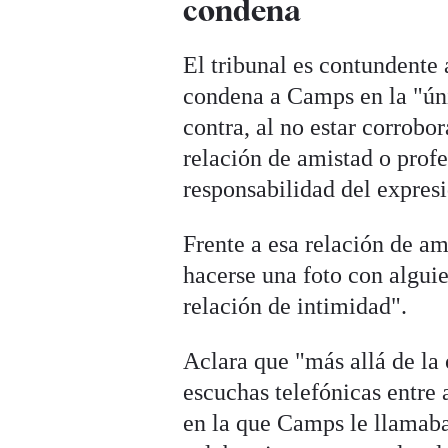
condena
El tribunal es contundente
condena a Camps en la "úni
contra, al no estar corrobo
relación de amistad o profe
responsabilidad del expres
Frente a esa relación de am
hacerse una foto con alguie
relación de intimidad".
Aclara que "más allá de la 
escuchas telefónicas entre
en la que Camps le llamaba