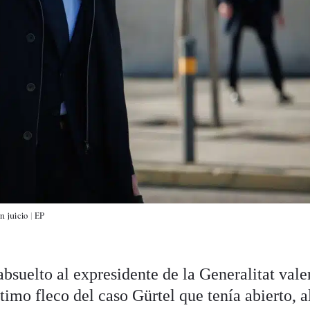
n juicio |
EP
bsuelto al expresidente de la Generalitat val
timo fleco del caso Gürtel que tenía abierto, a