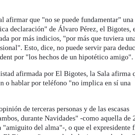
 al afirmar que "no se puede fundamentar" una
ca declaración" de Álvaro Pérez, el Bigotes, 
rada por más indicios, "por más que tuviera un
sional". Esto, dice, no puede servir para deduc
ident por "los hechos de un hipotético amigo".
istad afirmada por El Bigotes, la Sala afirma 
n o hablar por teléfono "no implica en sí una
opinión de terceras personas y de las escasas
 ambos, durante Navidades" -como aquella de 
 "amiguito del alma"-, o que el expresidente f