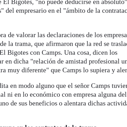
e El Bigotes, "no puede deducirse en absoluto
s" del empresario en el "ámbito de la contrata
ra de valorar las declaraciones de los empresa
de la trama, que afirmaron que la red se trasla
 El Bigotes con Camps. Una cosa, dicen los
r en dicha "relación de amistad profesional u
tra muy diferente" que Camps lo supiera y alen
redita en modo alguno que el señor Camps tuvie
nal ni en lo económico con empresa alguna del
uno de sus beneficios o alentara dichas activid