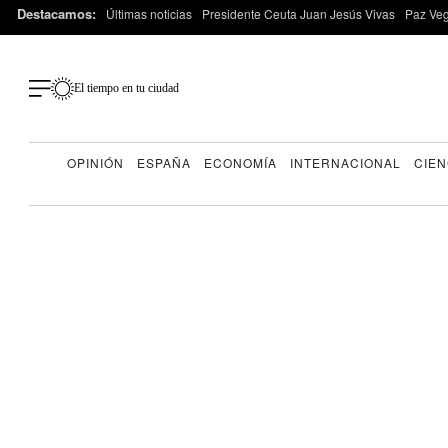
Destacamos:
Últimas noticias
Presidente Ceuta Juan Jesús Vivas
Paz Ve
El tiempo en tu ciudad
OPINIÓN
ESPAÑA
ECONOMÍA
INTERNACIONAL
CIEN