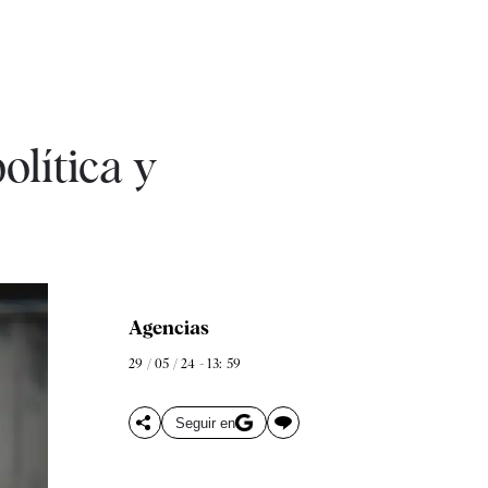
olítica y
Agencias
29 / 05 / 24 - 13: 59
Seguir en