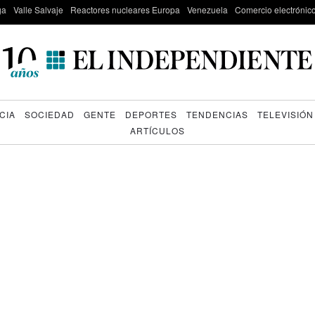
ga
Valle Salvaje
Reactores nucleares Europa
Venezuela
Comercio electrónic
CIA
SOCIEDAD
GENTE
DEPORTES
TENDENCIAS
TELEVISIÓN
ARTÍCULOS