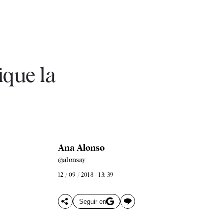
ique la
Ana Alonso
@alonsay
12 / 09 / 2018 - 13: 39
Seguir en