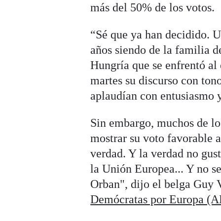
más del 50% de los votos.
“Sé que ya han decidido. Us
años siendo de la familia 
Hungría que se enfrentó al 
martes su discurso con ton
aplaudían con entusiasmo y 
Sin embargo, muchos de los
mostrar su voto favorable 
verdad. Y la verdad no gus
la Unión Europea... Y no se
Orban", dijo el belga Guy V
Demócratas por Europa (