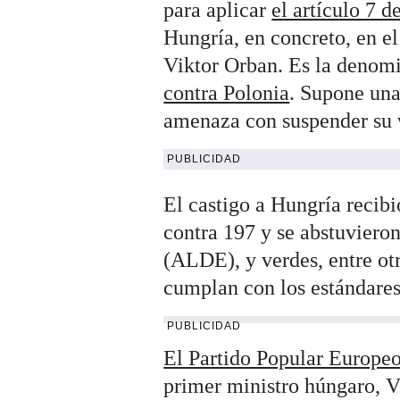
para aplicar
el artículo 7 d
Hungría, en concreto, en el
Viktor Orban. Es la deno
contra Polonia
. Supone una
amenaza con suspender su v
PUBLICIDAD
El castigo a Hungría recib
contra 197 y se abstuvieron
(ALDE), y verdes, entre otr
cumplan con los estándares
PUBLICIDAD
El Partido Popular Europe
primer ministro húngaro, Vi