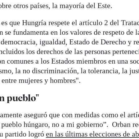
obre otros países, la mayoría del Este.
es que Hungría respete el artículo 2 del Trata
n se fundamenta en los valores de respeto de l
 democracia, igualdad, Estado de Derecho y r
ncluidos los derechos de las personas pertenec
son comunes a los Estados miembros en una so
smo, la no discriminación, la tolerancia, la jus
d entre mujeres y hombres".
un pueblo"
iamente aseguró que con medidas como el artí
l pueblo húngaro, no a mi gobierno”. Orban r
u partido logró
en las últimas elecciones de ab