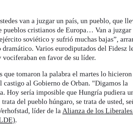
tedes van a juzgar un país, un pueblo, que ll
de pueblos cristianos de Europa… Van a juzgar 
ejército soviético y sufrió muchas bajas”, arra
o dramático. Varios eurodiputados del Fidesz l
vociferaban en favor de su líder.
 que tomaron la palabra el martes lo hicieron
al castigo al Gobierno de Orban. "Digamos la
ta. Hoy sería imposible que Hungría pudiera un
 trata del pueblo húngaro, se trata de usted, se
erhofstad, líder de la
Alianza de los Liberales
ALDE)
.