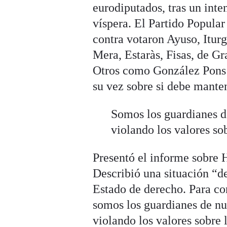
eurodiputados, tras un inte
víspera. El Partido Popula
contra votaron Ayuso, Iturg
Mera, Estaràs, Fisas, de Gr
Otros como González Pons 
su vez sobre si debe manten
Somos los guardianes d
violando los valores so
Presentó el informe sobre 
Describió una situación “
Estado de derecho. Para co
somos los guardianes de n
violando los valores sobre 