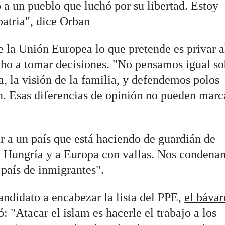
a un pueblo que luchó por su libertad. Estoy
patria", dice Orban
e la Unión Europea lo que pretende es privar a
ho a tomar decisiones. "No pensamos igual so
a, la visión de la familia, y defendemos polos
n. Esas diferencias de opinión no pueden marc
r a un país que está haciendo de guardián de
 Hungría y a Europa con vallas. Nos condena
país de inmigrantes".
andidato a encabezar la lista del PPE,
el bávar
ó: "Atacar el islam es hacerle el trabajo a los