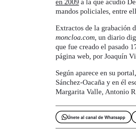
en 2009
a la que acudió Del
mandos policiales, entre ell
Extractos de la grabación 
moncloa.com
, un diario di
que fue creado el pasado 17
página web, por Joaquín Vi
Según aparece en su portal,
Sánchez-Oacaña y en él esc
Margarita Valle, Antonio 
Únete al canal de Whatsapp