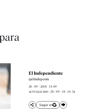
 para
El Independiente
@elindepcom
28 / 09 / 2018 - 15: 09
28 / 09 / 18 - 16: 34
ACTUALIZADO
Seguir en