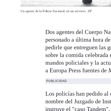
Un agente de la Policía Nacional, en un servicio. |
EP
Dos agentes del Cuerpo Nac
personado a última hora de
pedirle que entreguen las g
sobre la comida celebrada 
mandos policiales y la actu
a Europa Press fuentes de
PUBLICIDAD
Los policías han pedido al
nombre del Juzgado de Ins
instruye el "caso Tandem".