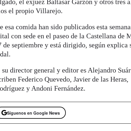
gado, el exjuez Baltasar Garzón y otros tres a
os el propio Villarejo.
de esa comida han sido publicados esta semana
gital con sede en el paseo de la Castellana de 
 de septiembre y está dirigido, según explica 
dal.
 su director general y editor es Alejandro Suá
riben Federico Quevedo, Javier de las Heras,
Rodríguez y Andoni Fernández.
Síguenos en Google News