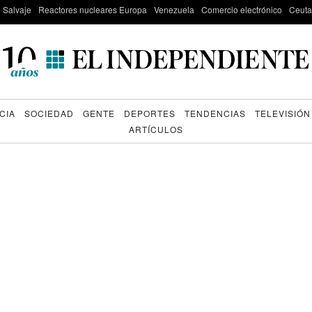
e Salvaje
Reactores nucleares Europa
Venezuela
Comercio electrónico
Ceuta
CIA
SOCIEDAD
GENTE
DEPORTES
TENDENCIAS
TELEVISIÓN
ARTÍCULOS