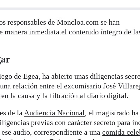
 los responsables de Moncloa.com se han
 manera inmediata el contenido íntegro de la
gar
ego de Egea, ha abierto unas diligencias secre
guna relación entre el excomisario José Villare
en la causa y la filtración al diario digital.
es de la
Audiencia Nacional
, el magistrado ha
iligencias previas con carácter secreto para i
de ese audio, correspondiente a una
comida cele