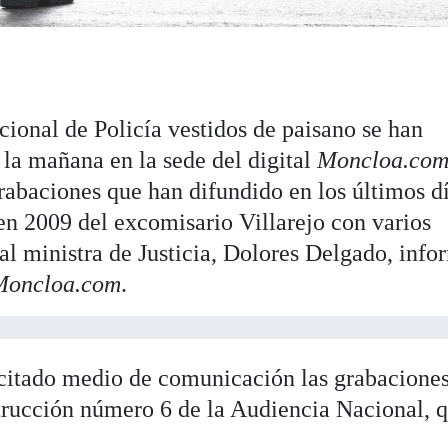
ional de Policía vestidos de paisano se han
 la mañana en la sede del digital
Moncloa.co
rabaciones que han difundido en los últimos d
en 2009 del excomisario Villarejo con varios
al ministra de Justicia, Dolores Delgado, inf
Moncloa.com
.
 citado medio de comunicación las grabacione
trucción número 6 de la Audiencia Nacional, 