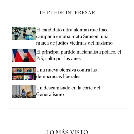
TE PUEDE INTERESAR
El candidato ultra alemán que hace
campaña en una moto Simson, una
marca de judíos víctimas del nazismo
El principal partido nacionalista polaco, el
PiS, salta por los aires
Una nueva ofensiva contra las
democracias liberales
Un descamisado en la corte del
Generalísimo
LO MÁS VISTO