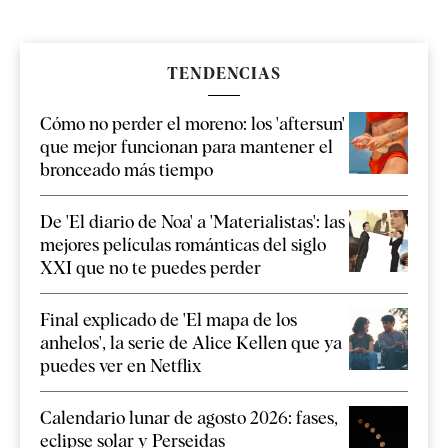
TENDENCIAS
Cómo no perder el moreno: los 'aftersun'
que mejor funcionan para mantener el
bronceado más tiempo
De 'El diario de Noa' a 'Materialistas': las
mejores películas románticas del siglo
XXI que no te puedes perder
Final explicado de 'El mapa de los
anhelos', la serie de Alice Kellen que ya
puedes ver en Netflix
Calendario lunar de agosto 2026: fases,
eclipse solar y Perseidas