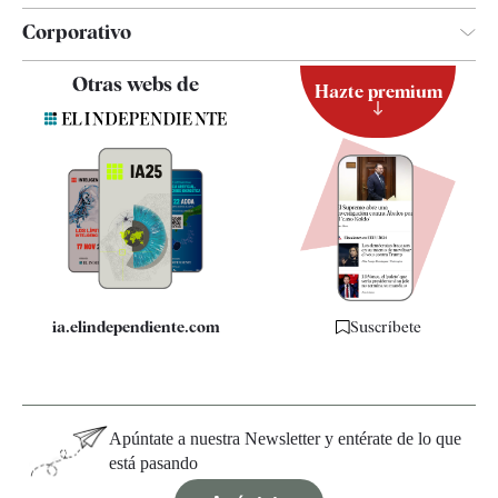
Corporativo
Contacto
Otras webs de
Hazte premium
Suscripción
Newsletter
Apps
Quiénes somos
Especificaciones
ia.elindependiente.com
Suscríbete
Apúntate a nuestra Newsletter y entérate de lo que
está pasando