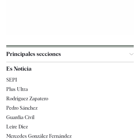
Principales secciones
España
Es Noticia
Economía
SEPI
Internacional
Plus Ultra
Gente
Rodríguez Zapatero
Televisión
Pedro Sánchez
Tendencias
Guardia Civil
Leire Díez
Mercedes González Fernández