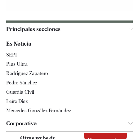
Principales secciones
España
Es Noticia
Economía
SEPI
Internacional
Plus Ultra
Gente
Rodríguez Zapatero
Televisión
Pedro Sánchez
Tendencias
Guardia Civil
Leire Díez
Mercedes González Fernández
Corporativo
Contacto
Otras webs de