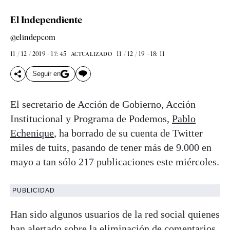
El Independiente
@elindepcom
11 / 12 / 2019 - 17: 45
11 / 12 / 19 - 18: 11
ACTUALIZADO
Seguir en
El secretario de Acción de Gobierno, Acción
Institucional y Programa de Podemos,
Pablo
Echenique
, ha borrado de su cuenta de Twitter
miles de tuits, pasando de tener más de 9.000 en
mayo a tan sólo 217 publicaciones este miércoles.
PUBLICIDAD
Han sido algunos usuarios de la red social quienes
han alertado sobre la eliminación de comentarios