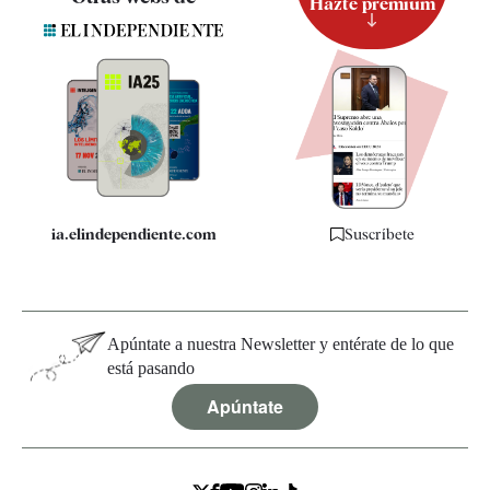
Hazte premium
Suscripción
Newsletter
Apps
Quiénes somos
Especificaciones
ia.elindependiente.com
Suscríbete
Apúntate a nuestra Newsletter y entérate de lo que
está pasando
Apúntate