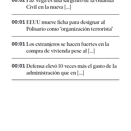
Paz Vega es una sargento de la Guardia
Civil en la nueva [...]
00:01
EEUU mueve ficha para designar al
Polisario como "organización terrorista"
00:01
Los extranjeros se hacen fuertes en la
compra de vivienda pese al [...]
00:01
Defensa elevó 10 veces más el gasto de la
administración que en [...]