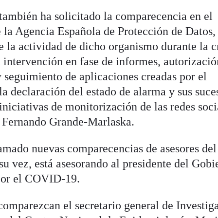
ambién ha solicitado la comparecencia en el
e la Agencia Española de Protección de Datos
 la actividad de dicho organismo durante la cr
su intervención en fase de informes, autorizació
 seguimiento de aplicaciones creadas por el
a declaración del estado de alarma y sus suce
iniciativas de monitorización de las redes soci
or, Fernando Grande-Marlaska.
clamado nuevas comparecencias de asesores del
su vez, está asesorando al presidente del Gobi
 por el COVID-19.
omparezcan el secretario general de Investig