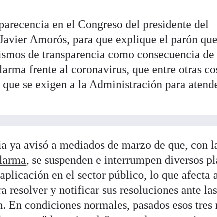
arecencia en el Congreso del presidente del
Javier Amorós, para que explique el parón que
smos de transparencia como consecuencia de 
larma frente al coronavirus, que entre otras co
s que se exigen a la Administración para atend
a ya avisó a mediados de marzo de que, con l
alarma
, se suspenden e interrumpen diversos p
aplicación en el sector público, lo que afecta a
a resolver y notificar sus resoluciones ante la
n. En condiciones normales, pasados esos tres