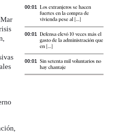
Los extranjeros se hacen
00:01
fuertes en la compra de
, Mar
vivienda pese al [...]
isis
Defensa elevó 10 veces más el
00:01
n,
gasto de la administración que
en [...]
sivas
Sin setenta mil voluntarios no
00:01
ales
hay chantaje
erno
ación,