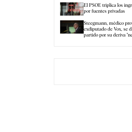
El PSOE triplica los ing
por fuentes privadas
Steegmann, médico pro
exdiputado de Vox, se d
partido por su deriva "n