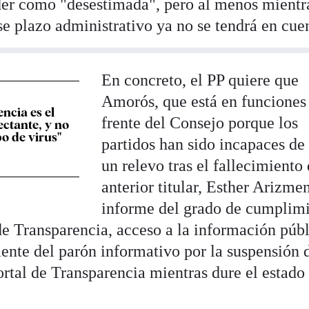
der como "desestimada", pero al menos mientr
se plazo administrativo ya no se tendrá en cue
En concreto, el PP quiere que
Amorós, que está en funciones
ncia es el
frente del Consejo porque los
ectante, y no
po de virus"
partidos han sido incapaces de
un relevo tras el fallecimiento 
anterior titular, Esther Arizme
informe del grado de cumplim
de Transparencia, acceso a la información públ
ente del parón informativo por la suspensión d
ortal de Transparencia mientras dure el estado