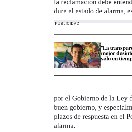
la reclamación debe enten
dure el estado de alarma, e
PUBLICIDAD
"La transpare
mejor desinf
sólo en tiem
por el Gobierno de la Ley 
buen gobierno, y especialm
plazos de respuesta en el P
alarma.