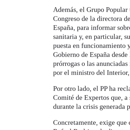
Además, el Grupo Popular t
Congreso de la directora d
España, para informar sobre
sanitaria y, en particular, 
puesta en funcionamiento y
Gobierno de España desde l
prórrogas o las anunciadas 
por el ministro del Interi
Por otro lado, el PP ha re
Comité de Expertos que, a 
durante la crisis generada
Concretamente, exige que c