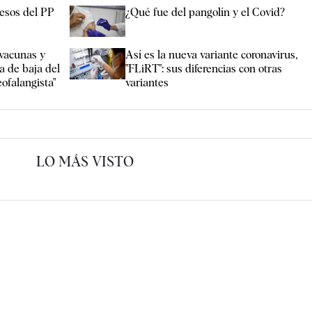
resos del PP
¿Qué fue del pangolín y el Covid?
vacunas y
Así es la nueva variante coronavirus,
a de baja del
"FLiRT": sus diferencias con otras
eofalangista"
variantes
LO MÁS VISTO