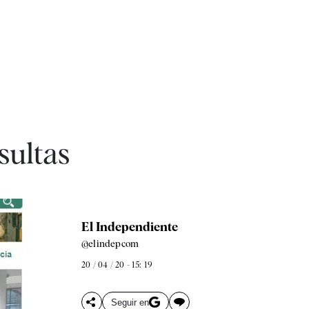
sultas
El Independiente
@elindepcom
20 / 04 / 20 - 15: 19
Seguir en