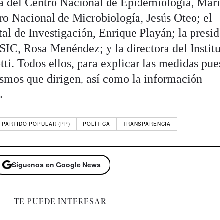
ra del Centro Nacional de Epidemiología, Mar
tro Nacional de Microbiología, Jesús Oteo; el
tal de Investigación, Enrique Playán; la presi
SIC, Rosa Menéndez; y la directora del Instit
tti. Todos ellos, para explicar las medidas pue
smos que dirigen, así como la información
.
PARTIDO POPULAR (PP)
POLÍTICA
TRANSPARENCIA
Síguenos en Google News
TE PUEDE INTERESAR