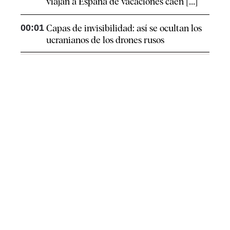
viajan a España de vacaciones caen [...]
00:01
Capas de invisibilidad: así se ocultan los
ucranianos de los drones rusos