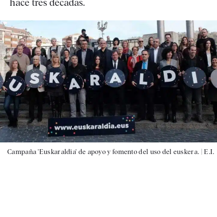
hace tres décadas.
Campaña 'Euskaraldia' de apoyo y fomento del uso del euskera. |
E.I.