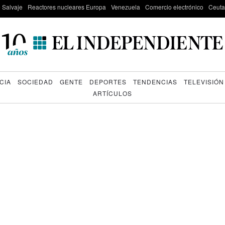
e Salvaje
Reactores nucleares Europa
Venezuela
Comercio electrónico
Ceuta
CIA
SOCIEDAD
GENTE
DEPORTES
TENDENCIAS
TELEVISIÓN
ARTÍCULOS