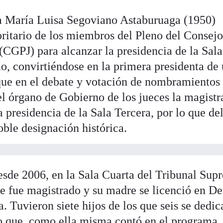
na María Luisa Segoviano Astaburuaga (1950)
ritario de los miembros del Pleno del Consej
(CGPJ) para alcanzar la presidencia de la Sala
o, convirtiéndose en la primera presidenta de
nque en el debate y votación de nombramientos
el órgano de Gobierno de los jueces la magistr
a presidencia de la Sala Tercera, por lo que de
oble designación histórica.
esde 2006, en la Sala Cuarta del Tribunal Su
dre fue magistrado y su madre se licenció en D
a. Tuvieron siete hijos de los que seis se dedic
 lo que, como ella misma contó en el programa