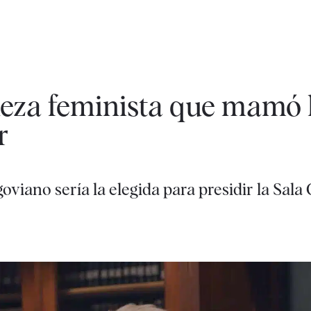
eza feminista que mamó l
r
iano sería la elegida para presidir la Sala 