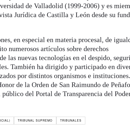
iversidad de Valladolid (1999-2006) y es mie
vista Jurídica de Castilla y León desde su fun
nes, en especial en materia procesal, de igual
rito numerosos artículos sobre derechos
de las nuevas tecnologías en el despido, segur
les. También ha dirigido y participado en dive
ados por distintos organismos e instituciones
 Honor de la Orden de San Raimundo de Peñafo
 público del Portal de Transparencia del Pode
ICIAL)
TRIBUNAL SUPREMO
TRIBUNALES