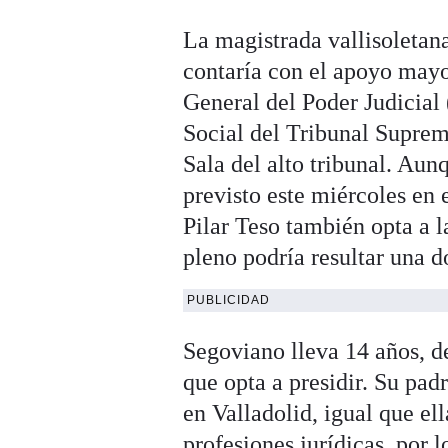
La magistrada vallisoleta
contaría con el apoyo mayo
General del Poder Judicial 
Social del Tribunal Suprem
Sala del alto tribunal. Au
previsto este miércoles en 
Pilar Teso también opta a l
pleno podría resultar una d
PUBLICIDAD
Segoviano lleva 14 años, d
que opta a presidir. Su pa
en Valladolid, igual que ell
profesiones jurídicas, por