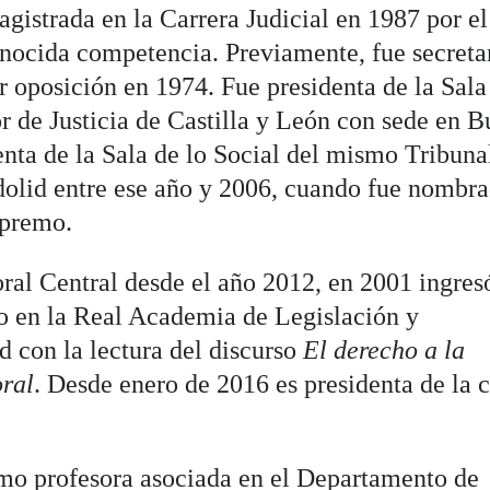
istrada en la Carrera Judicial en 1987 por el
conocida competencia. Previamente, fue secreta
 oposición en 1974. Fue presidenta de la Sala
r de Justicia de Castilla y León con sede en B
enta de la Sala de lo Social del mismo Tribuna
dolid entre ese año y 2006, cuando fue nombr
upremo.
ral Central desde el año 2012, en 2001 ingres
 en la Real Academia de Legislación y
d con la lectura del discurso
El derecho a la
oral
. Desde enero de 2016 es presidenta de la c
omo profesora asociada en el Departamento de