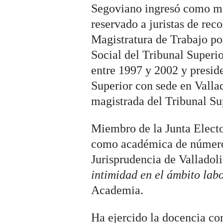
Segoviano ingresó como mag
reservado a juristas de re
Magistratura de Trabajo por
Social del Tribunal Superio
entre 1997 y 2002 y presid
Superior con sede en Valla
magistrada del Tribunal S
Miembro de la Junta Electo
como académica de número
Jurisprudencia de Valladoli
intimidad en el ámbito lab
Academia.
Ha ejercido la docencia c