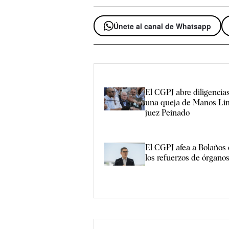
Únete al canal de Whatsapp
El CGPJ abre diligencia
una queja de Manos Lim
juez Peinado
El CGPJ afea a Bolaños
los refuerzos de órganos