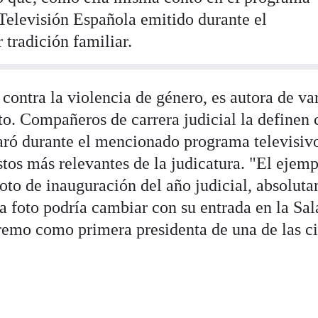
Televisión Española emitido durante el
 tradición familiar.
contra la violencia de género, es autora de va
to. Compañeros de carrera judicial la definen
aró durante el mencionado programa televisivo
stos más relevantes de la judicatura. "El ejemp
to de inauguración del año judicial, absolut
a foto podría cambiar con su entrada en la Sal
remo como primera presidenta de una de las c