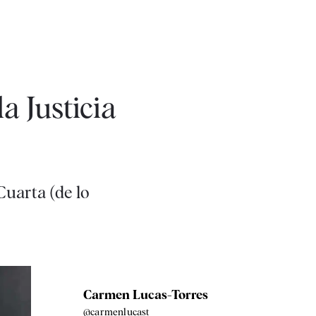
a Justicia
Cuarta (de lo
Carmen Lucas-Torres
@carmenlucast