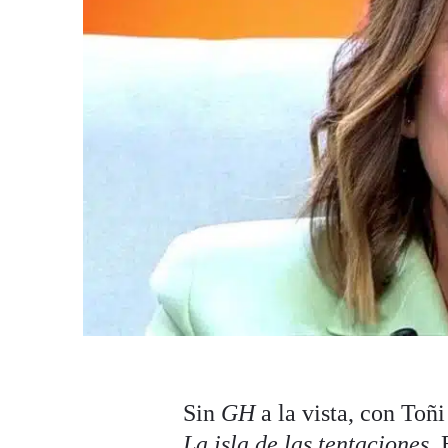
Sin
GH
a la vista, con Toñ
La isla de las tentaciones
.