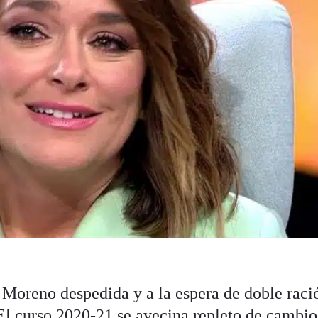
i Moreno despedida y a la espera de doble raci
 El curso 2020-21 se avecina repleto de cambio