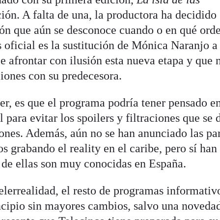
ión. A falta de una, la productora ha decidido
irón que aún se desconoce cuando o en qué ord
s oficial es la sustitución de Mónica Naranjo a
e afrontar con ilusión esta nueva etapa y que 
iones con su predecesora.
er, es que el programa podría tener pensado e
 para evitar los spoilers y filtraciones que se 
iones. Además, aún no se han anunciado las pa
 grabando el reality en el caribe, pero sí han
 de ellas son muy conocidas en España.
telerrealidad, el resto de programas informativ
ncipio sin mayores cambios, salvo una noveda