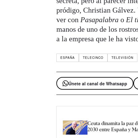
secreta, pero al parecer in
pródigo, Christian Gálvez.
ver con
Pasapalabra
o
El t
manos de uno de los rostros
a la empresa que le ha visto
ESPAÑA
TELECINCO
TELEVISIÓN
Únete al canal de Whatsapp
Ceuta dinamita la paz 
2030 entre España y M