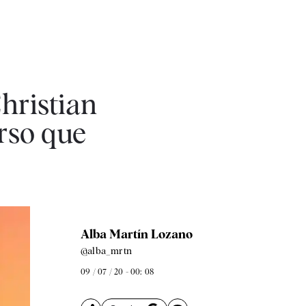
hristian
urso que
Alba Martín Lozano
@alba_mrtn
09 / 07 / 20 - 00: 08