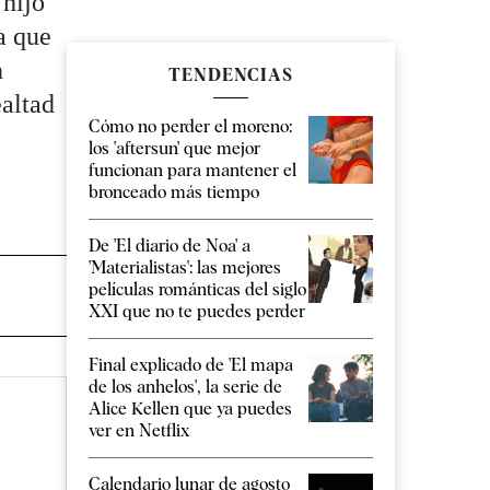
 hijo
a que
n
TENDENCIAS
ealtad
Cómo no perder el moreno:
los 'aftersun' que mejor
funcionan para mantener el
bronceado más tiempo
De 'El diario de Noa' a
'Materialistas': las mejores
películas románticas del siglo
XXI que no te puedes perder
Final explicado de 'El mapa
de los anhelos', la serie de
Alice Kellen que ya puedes
ver en Netflix
Calendario lunar de agosto