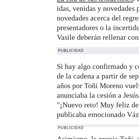
idas, venidas y novedades p
novedades acerca del regr
presentadores o la incertid
Vasile deberán rellenar co
PUBLICIDAD
Si hay algo confirmado y ce
de la cadena a partir de s
años por Toñi Moreno vuelv
anunciaba la cesión a Jesús
"¡Nuevo reto! Muy feliz de
publicaba emocionado Vázqu
PUBLICIDAD