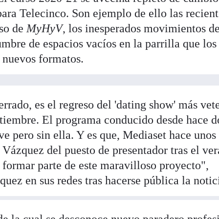
ara Telecinco. Son ejemplo de ello las recient
eso de
MyHyV
, los inesperados movimientos d
umbre de espacios vacíos en la parrilla que los
n nuevos formatos.
rrado, es el regreso del 'dating show' más vet
eptiembre. El programa conducido desde hace d
e pero sin ella. Y es que, Mediaset hace unos 
 Vázquez del puesto de presentador tras el ve
 formar parte de este maravilloso proyecto",
ez en sus redes tras hacerse pública la notic