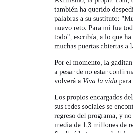
Asimismo, la propia Toñi, 
también ha querido desped
palabras a su sustituto: "
nuevo reto. Para mi fue tod
todo", escribía, a lo que h
muchas puertas abiertas a 
Por el momento, la gadita
a pesar de no estar confir
volverá a
Viva la vida
para 
Los propios encargados del 
sus redes sociales se enco
regreso del programa, y no 
media de 1,3 millones de r