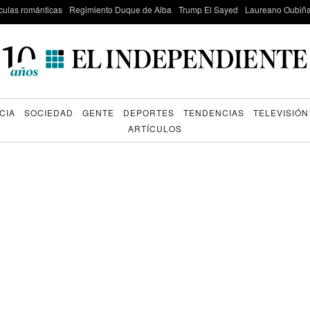
culas románticas
Regimiento Duque de Alba
Trump El Sayed
Laureano Oubiña
CIA
SOCIEDAD
GENTE
DEPORTES
TENDENCIAS
TELEVISIÓN
ARTÍCULOS