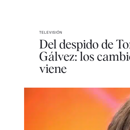
TELEVISIÓN
Del despido de To
Gálvez: los cambi
viene