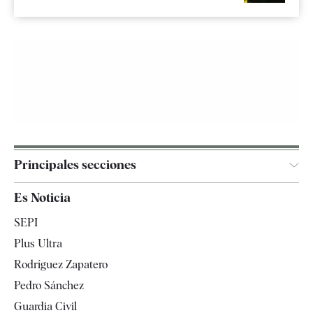
Principales secciones
España
Es Noticia
Economía
SEPI
Internacional
Plus Ultra
Gente
Rodríguez Zapatero
Televisión
Pedro Sánchez
Tendencias
Guardia Civil