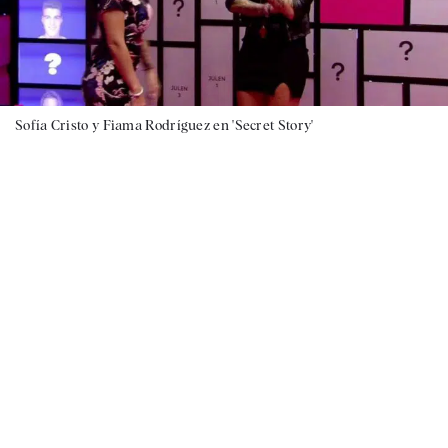
Sofía Cristo y Fiama Rodríguez en 'Secret Story'