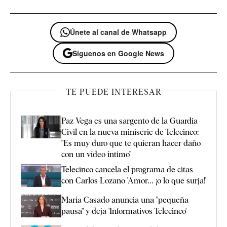
Únete al canal de Whatsapp
Síguenos en Google News
TE PUEDE INTERESAR
Paz Vega es una sargento de la Guardia
Civil en la nueva miniserie de Telecinco:
"Es muy duro que te quieran hacer daño
con un vídeo íntimo"
Telecinco cancela el programa de citas
con Carlos Lozano 'Amor... ¡o lo que surja!'
María Casado anuncia una "pequeña
pausa" y deja 'Informativos Telecinco'