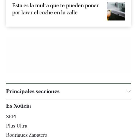
Esta es la multa que te pueden poner
por lavar el coche en la calle
Principales secciones
España
Es Noticia
Economía
SEPI
Internacional
Plus Ultra
Gente
Rodríguez Zapatero