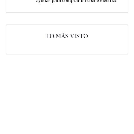
ayudas para comprar un coche eléctrico
LO MÁS VISTO