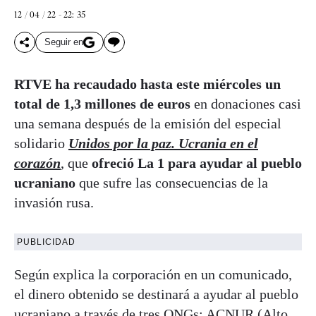
12 / 04 / 22 - 22: 35
Seguir en
RTVE ha recaudado hasta este miércoles un
total de 1,3 millones de euros
en donaciones casi
una semana después de la emisión del especial
solidario
Unidos por la paz. Ucrania en el
corazón
, que
ofreció La 1 para ayudar al pueblo
ucraniano
que sufre las consecuencias de la
invasión rusa.
PUBLICIDAD
Según explica la corporación en un comunicado,
el dinero obtenido se destinará a ayudar al pueblo
ucraniano a través de tres ONGs: ACNUR (Alto