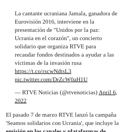
La cantante ucraniana Jamala, ganadora de
Eurovisión 2016, interviene en la
presentación de "Unidos por la paz:
Ucrania en el corazón", un concierto
solidario que organiza RTVE para
recaudar fondos destinados a ayudar a las
víctimas de la invasión rusa
https://t.co/rscwNdtsL3
pic.twitter.com/DrZcW0aH1U
— RTVE Noticias (@rtvenoticias)
April 6,
2022
El pasado 7 de marzo RTVE lanzó la campaña
'Seamos solidarios con Ucrania', que incluye la
emisión en los canales y plataformas de