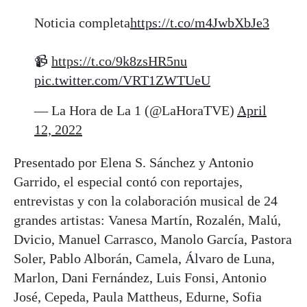
Noticia completa
https://t.co/m4JwbXbJe3
📹
https://t.co/9k8zsHR5nu
pic.twitter.com/VRT1ZWTUeU
— La Hora de La 1 (@LaHoraTVE)
April
12, 2022
Presentado por Elena S. Sánchez y Antonio
Garrido, el especial contó con reportajes,
entrevistas y con la colaboración musical de 24
grandes artistas: Vanesa Martín, Rozalén, Malú,
Dvicio, Manuel Carrasco, Manolo García, Pastora
Soler, Pablo Alborán, Camela, Álvaro de Luna,
Marlon, Dani Fernández, Luis Fonsi, Antonio
José, Cepeda, Paula Mattheus, Edurne, Sofia