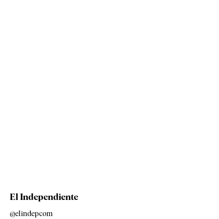
El Independiente
@elindepcom