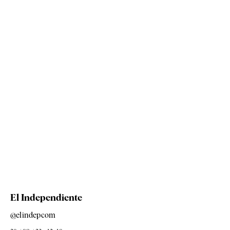
El Independiente
@elindepcom