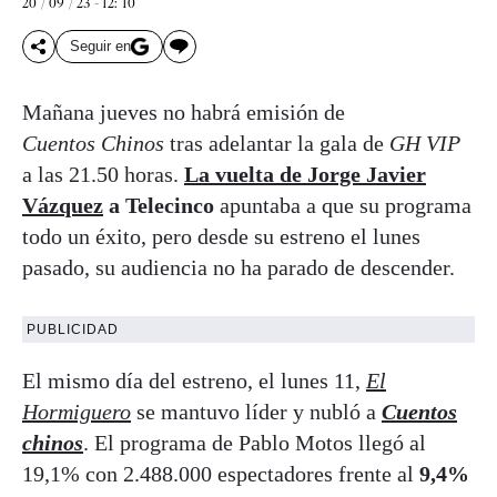
20 / 09 / 23 - 12: 10
Seguir en
Mañana jueves no habrá emisión de
Cuentos Chinos
tras adelantar la gala de
GH VIP
a las 21.50 horas.
La vuelta de Jorge Javier
Vázquez
a Telecinco
apuntaba a que su programa
todo un éxito, pero desde su estreno el lunes
pasado, su audiencia no ha parado de descender.
PUBLICIDAD
El mismo día del estreno, el lunes 11,
El
Hormiguero
se mantuvo líder y nubló a
Cuentos
chinos
. El programa de Pablo Motos llegó al
19,1% con 2.488.000 espectadores frente al
9,4%