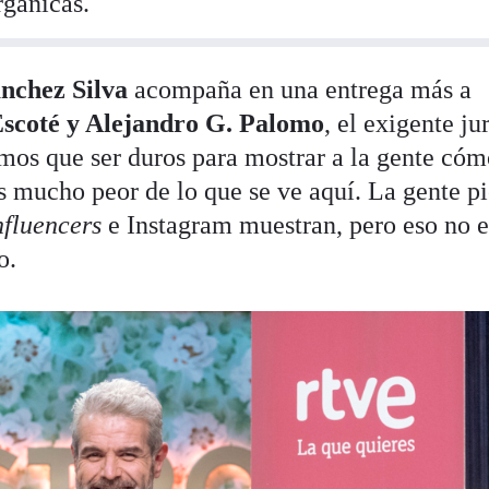
rgánicas.
nchez Silva
acompaña en una entrega más a
scoté y Alejandro G. Palomo
, el exigente ju
mos que ser duros para mostrar a la gente cóm
es mucho peor de lo que se ve aquí. La gente p
nfluencers
e Instagram muestran, pero eso no e
o.