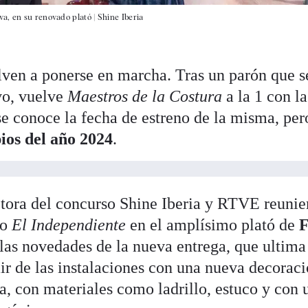
va, en su renovado plató |
Shine Iberia
ven a ponerse en marcha. Tras un parón que s
ivo, vuelve
Maestros de la Costura
a la 1 con la
se conoce la fecha de estreno de la misma, per
ios del año 2024
.
ctora del concurso Shine Iberia y RTVE reunie
vo
El Independiente
en el amplísimo plató de
F
las novedades de la nueva entrega, que ultima
ir de las instalaciones con una nueva decoraci
, con materiales como ladrillo, estuco y con 