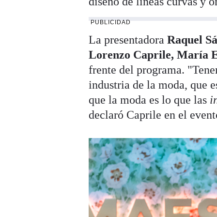
diseño de líneas curvas y o
PUBLICIDAD
La presentadora
Raquel Sá
Lorenzo Caprile, María E
frente del programa. "Tene
industria de la moda, que 
que la moda es lo que las
i
declaró Caprile en el event