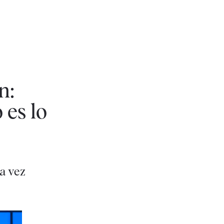
n:
 es lo
a vez