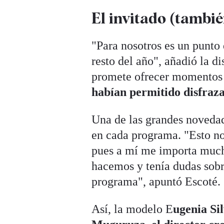
El invitado (tambié
"Para nosotros es un punto
resto del año", añadió la d
promete ofrecer momentos 
habían permitido disfraza
Una de las grandes novedad
en cada programa. "Esto no
pues a mí me importa mucho
hacemos y tenía dudas sobr
programa", apuntó Escoté.
Así, la modelo E
ugenia Sil