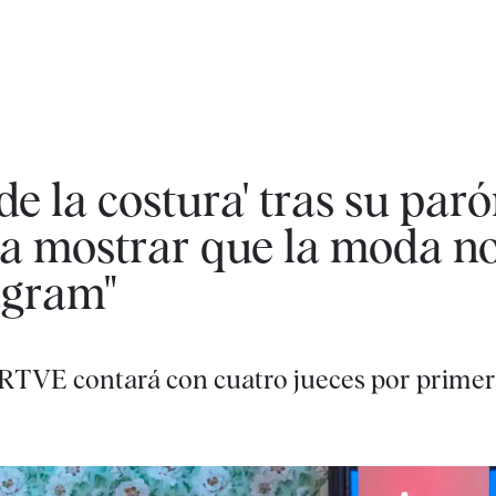
e la costura' tras su paró
a mostrar que la moda no
agram"
 RTVE contará con cuatro jueces por primer