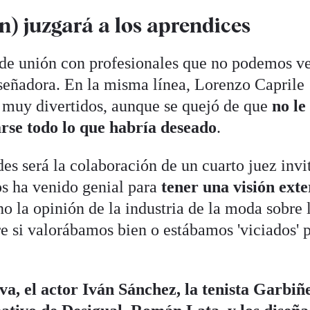
n) juzgará a los aprendices
 de unión con profesionales que no podemos ve
iseñadora. En la misma línea, Lorenzo Caprile
muy divertidos, aunque se quejó de que
no le
rse todo lo que habría deseado
.
es será la colaboración de un cuarto juez invi
s ha venido genial para
tener una visión ext
 la opinión de la industria de la moda sobre 
e si valorábamos bien o estábamos 'viciados' p
va, el actor Iván Sánchez, la tenista Garbiñ