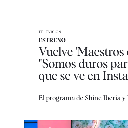
TELEVISIÓN
ESTRENO
Vuelve 'Maestros d
"Somos duros par
que se ve en Inst
El programa de Shine Iberia y