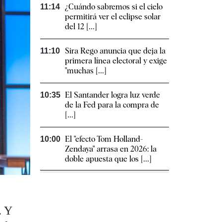
¿Cuándo sabremos si el cielo
11:14
permitirá ver el eclipse solar
del 12 [...]
Sira Rego anuncia que deja la
11:10
primera línea electoral y exige
"muchas [...]
El Santander logra luz verde
10:35
de la Fed para la compra de
[...]
El "efecto Tom Holland-
10:00
Zendaya" arrasa en 2026: la
doble apuesta que los [...]
. Y