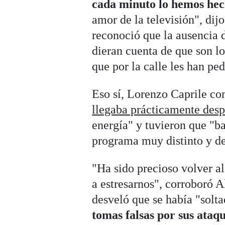
cada minuto lo hemos hech
amor de la televisión", dij
reconoció que la ausencia d
dieran cuenta de que son lo
que por la calle les han pe
Eso sí, Lorenzo Caprile co
llegaba prácticamente des
energía" y tuvieron que "ba
programa muy distinto y d
"Ha sido precioso volver al
a estresarnos", corroboró 
desveló que se había "solt
tomas falsas por sus ataqu