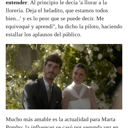
entender
. Al principio le decía 'a llorar a la
llorería. Deja el heladito, que estamos todos
bien...' y es lo peor que se puede decir. Me
equivoqué y aprendí", ha dicho la piloto, haciendo
estallar los aplausos del público.
Mucho más amable es la actualidad para Marta
Pombo: la
influencer
se casó por segunda vez en