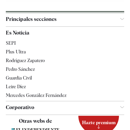
Principales secciones
España
Es Noticia
Economía
SEPI
Internacional
Plus Ultra
Gente
Rodríguez Zapatero
Televisión
Pedro Sánchez
Tendencias
Guardia Civil
Leire Díez
Mercedes González Fernández
Corporativo
Contacto
Otras webs de
Hazte premium
Suscripción