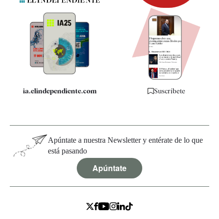
Newsletter
Apps
Quiénes somos
Especificaciones
ia.elindependiente.com
Suscríbete
Apúntate a nuestra Newsletter y entérate de lo que
está pasando
Apúntate