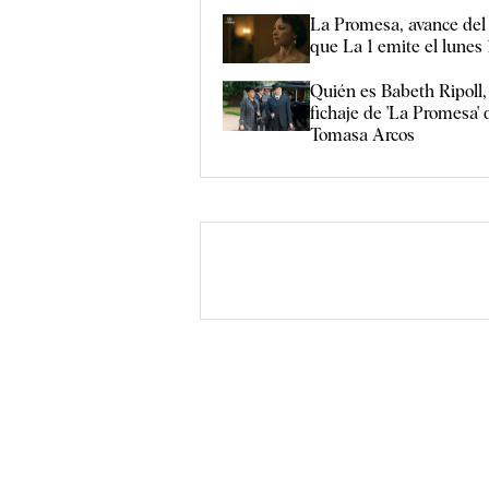
La Promesa, avance del 
que La 1 emite el lunes
Quién es Babeth Ripoll,
fichaje de 'La Promesa' 
Tomasa Arcos