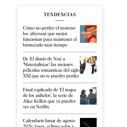
TENDENCIAS
Cómo no perder el moreno:
los 'aftersun' que mejor
funcionan para mantener el
bronceado más tiempo
De 'El diario de Noa' a
'Materialistas': las mejores
películas románticas del siglo
XXI que no te puedes perder
Final explicado de 'El mapa
de los anhelos', la serie de
Alice Kellen que ya puedes
ver en Netflix
Calendario lunar de agosto
2026: fases, eclipse solar y