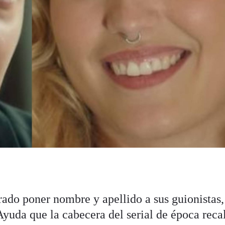
rado poner nombre y apellido a sus guionistas,
Ayuda que la cabecera del serial de época reca