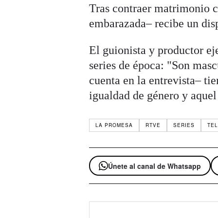
Tras contraer matrimonio c
embarazada– recibe un dis
El guionista y productor e
series de época: "Son mascu
cuenta en la entrevista– ti
igualdad de género y aquel 
LA PROMESA
RTVE
SERIES
TEL
Únete al canal de Whatsapp