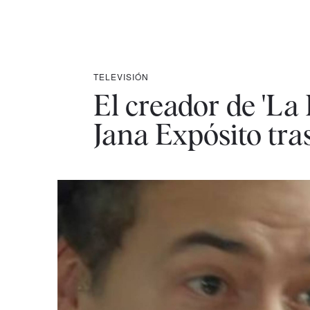
TELEVISIÓN
El creador de 'L
Jana Expósito tra