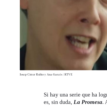
Josep Cister Rubio y Ana Garcés |
RTVE
Si hay una serie que ha log
es, sin duda,
La Promesa
. 