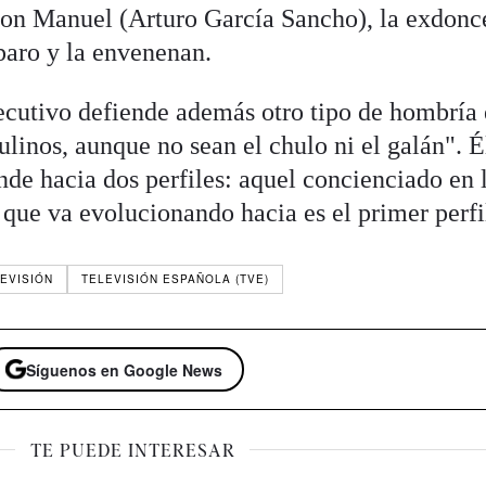
on Manuel (Arturo García Sancho), la exdonce
paro y la envenenan.
jecutivo defiende además otro tipo de hombría 
linos, aunque no sean el chulo ni el galán". É
ende hacia dos perfiles: aquel concienciado en 
que va evolucionando hacia es el primer perfi
EVISIÓN
TELEVISIÓN ESPAÑOLA (TVE)
Síguenos en Google News
TE PUEDE INTERESAR