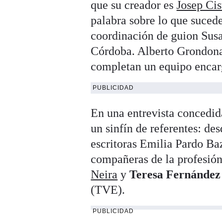
que su creador es
Josep Cis
palabra sobre lo que suced
coordinación de guion Sus
Córdoba. Alberto Grondona
completan un equipo encarg
PUBLICIDAD
En una entrevista concedi
un sinfín de referentes: de
escritoras Emilia Pardo B
compañeras de la profesi
Neira
y
Teresa Fernández
(TVE).
PUBLICIDAD