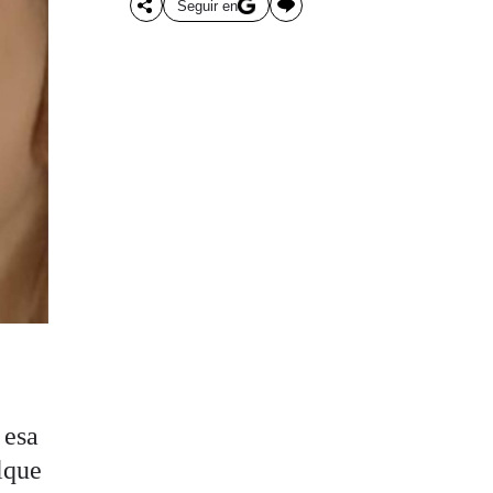
Seguir en
 esa
lque