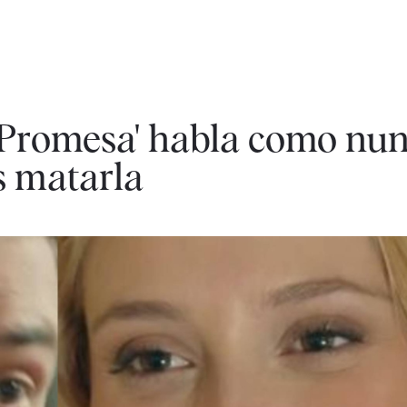
a Promesa' habla como nu
s matarla