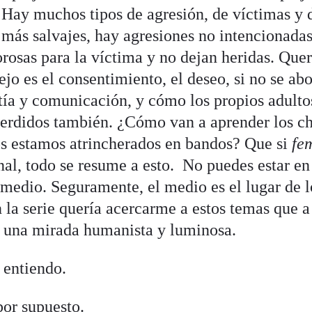
s. Hay muchos tipos de agresión, de víctimas y 
más salvajes, hay agresiones no intencionadas
orosas para la víctima y no dejan heridas. Quer
o es el consentimiento, el deseo, si no se ab
ía y comunicación, y cómo los propios adulto
erdidos también. ¿Cómo van a aprender los ch
s estamos atrincherados en bandos? Que si
fe
nal, todo se resume a esto. No puedes estar en
l medio. Seguramente, el medio es el lugar de 
 la serie quería acercarme a estos temas que a
n una mirada humanista y luminosa.
 entiendo.
por supuesto.