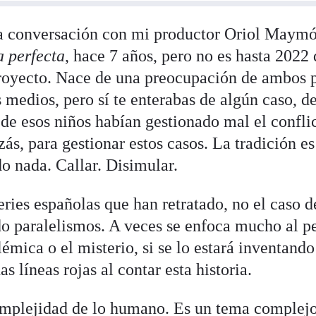
 conversación con mi productor Oriol Maymó 
a perfecta
, hace 7 años, pero no es hasta 202
proyecto. Nace de una preocupación de ambos 
s medios, pero sí te enterabas de algún caso, d
 de esos niños habían gestionado mal el confli
zás, para gestionar estos casos. La tradición 
o nada. Callar. Disimular.
ries españolas que han retratado, no el caso 
do paralelismos. A veces se enfoca mucho al pe
lémica o el misterio, si se lo estará inventand
as líneas rojas al contar esta historia.
mplejidad de lo humano. Es un tema complejo,