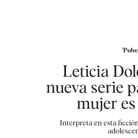
'Pube
Leticia Dol
nueva serie 
mujer es
Interpreta en esta ficción
adolescen