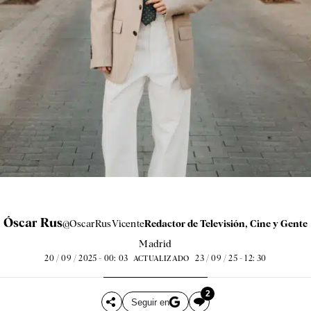
Óscar Rus
@OscarRusVicente
Redactor de Televisión, Cine y Gente
Madrid
20 / 09 / 2025 - 00: 03
23 / 09 / 25 - 12: 30
ACTUALIZADO
2
Seguir en