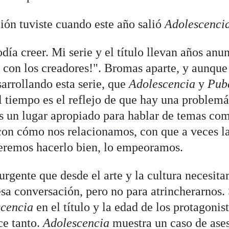
ión tuviste cuando este año salió
Adolescenci
ía creer. Mi serie y el título llevan años anu
 con los creadores!". Bromas aparte, y aunque
sarrollando esta serie, que
Adolescencia
y
Pube
l tiempo es el reflejo de que hay una problemá
es un lugar apropiado para hablar de temas co
 con cómo nos relacionamos, con que a veces l
eremos hacerlo bien, lo empeoramos.
urgente que desde el arte y la cultura necesit
 esa conversación, pero no para atrincherarnos.
cencia
en el título y la edad de los protagonist
ce tanto.
Adolescencia
muestra un caso de ases