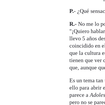
P.
- ¿Qué sensac
R.-
No me lo pod
"¡Quiero hablar
llevo 5 años de
coincidido en e
que la cultura 
tienen que ver
que, aunque qu
Es un tema tan 
ello para abrir
parece a
Adoles
pero no se pare