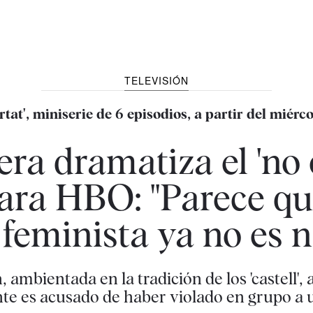
TELEVISIÓN
rtat', miniserie de 6 episodios, a partir del miérco
era dramatiza el 'no 
para HBO: "Parece q
 feminista ya no es 
, ambientada en la tradición de los 'castell',
te es acusado de haber violado en grupo a