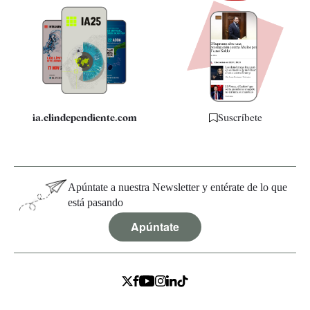
Newsletter
Apps
Quiénes somos
Especificaciones
ia.elindependiente.com
Suscríbete
Apúntate a nuestra Newsletter y entérate de lo que
está pasando
Apúntate