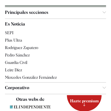
Principales secciones
España
Es Noticia
Economía
SEPI
Internacional
Plus Ultra
Gente
Rodríguez Zapatero
Televisión
Pedro Sánchez
Tendencias
Guardia Civil
Leire Díez
Mercedes González Fernández
Corporativo
Contacto
Otras webs de
Hazte premium
Suscripción