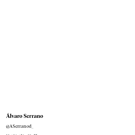
Álvaro Serrano
@ASerranod_