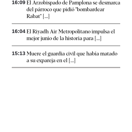
16:09
El Arzobispado de Pamplona se desmarca
del párroco que pidió "bombardear
Rabat" [...]
16:04
El Riyadh Air Metropolitano impulsa el
mejor junio de la historia para [...]
15:13
Muere el guardia civil que había matado
a su expareja en el [...]