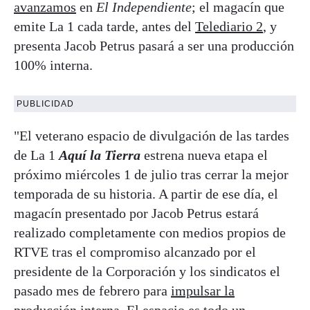
avanzamos
en
El Independiente
; el magacín que
emite La 1 cada tarde, antes del
Telediario 2
, y
presenta Jacob Petrus pasará a ser una producción
100% interna.
PUBLICIDAD
"El veterano espacio de divulgación de las tardes
de La 1
Aquí la Tierra
estrena nueva etapa el
próximo miércoles 1 de julio tras cerrar la mejor
temporada de su historia. A partir de ese día, el
magacín presentado por Jacob Petrus estará
realizado completamente con medios propios de
RTVE tras el compromiso alcanzado por el
presidente de la Corporación y los sindicatos el
pasado mes de febrero para
impulsar la
producción interna
. El espacio es todo un