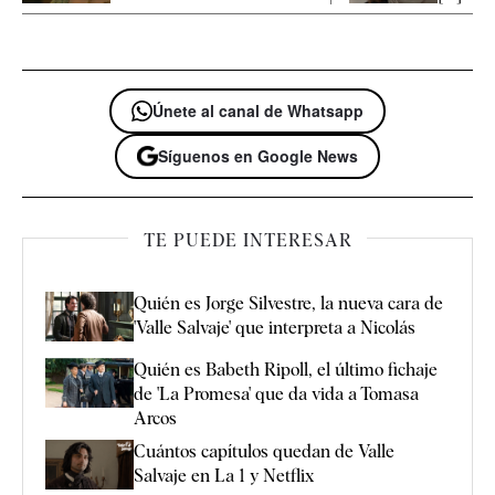
Únete al canal de Whatsapp
Síguenos en Google News
TE PUEDE INTERESAR
Quién es Jorge Silvestre, la nueva cara de
'Valle Salvaje' que interpreta a Nicolás
Quién es Babeth Ripoll, el último fichaje
de 'La Promesa' que da vida a Tomasa
Arcos
Cuántos capítulos quedan de Valle
Salvaje en La 1 y Netflix