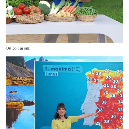
Quico Taronjí