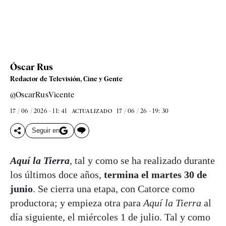
Óscar Rus
Redactor de Televisión, Cine y Gente
@OscarRusVicente
17 / 06 / 2026 - 11: 41
17 / 06 / 26 - 19: 30
ACTUALIZADO
Seguir en
Aquí la Tierra
, tal y como se ha realizado durante
los últimos doce años,
termina el martes 30 de
junio
. Se cierra una etapa, con Catorce como
productora; y empieza otra para
Aquí la Tierra
al
día siguiente, el miércoles 1 de julio. Tal y como