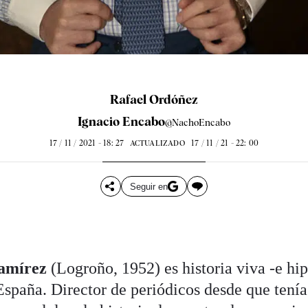
Rafael Ordóñez
Ignacio Encabo
@NachoEncabo
17 / 11 / 2021 - 18: 27
17 / 11 / 21 - 22: 00
ACTUALIZADO
Seguir en
Ramírez
(Logroño, 1952) es historia viva -e hip
spaña. Director de periódicos desde que tenía