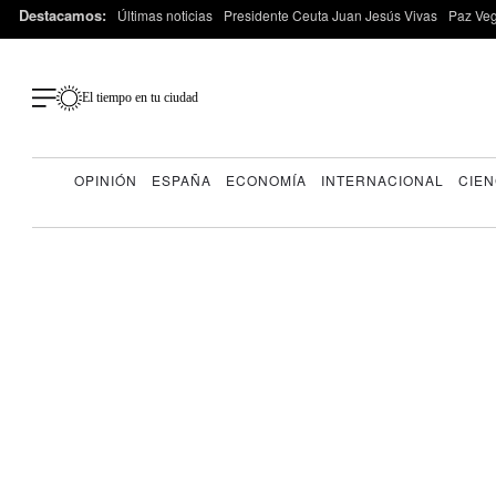
Destacamos:
Últimas noticias
Presidente Ceuta Juan Jesús Vivas
Paz Ve
El tiempo en tu ciudad
OPINIÓN
ESPAÑA
ECONOMÍA
INTERNACIONAL
CIEN