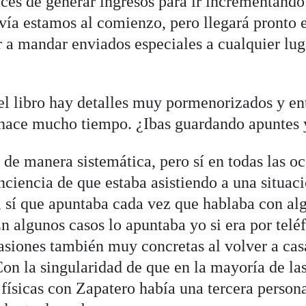
es de generar ingresos para ir incrementando
avía estamos al comienzo, pero llegará pronto e
a mandar enviados especiales a cualquier luga
el libro hay detalles muy pormenorizados y en
 hace mucho tiempo. ¿Ibas guardando apuntes 
 de manera sistemática, pero sí en todas las oc
nciencia de que estaba asistiendo a una situaci
sí que apuntaba cada vez que hablaba con alg
n algunos casos lo apuntaba yo si era por telé
siones también muy concretas al volver a casa
on la singularidad de que en la mayoría de la
físicas con Zapatero había una tercera person