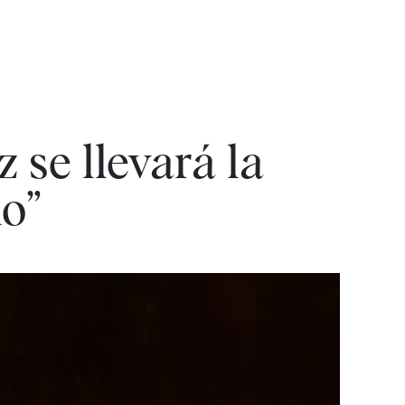
 se llevará la
o”