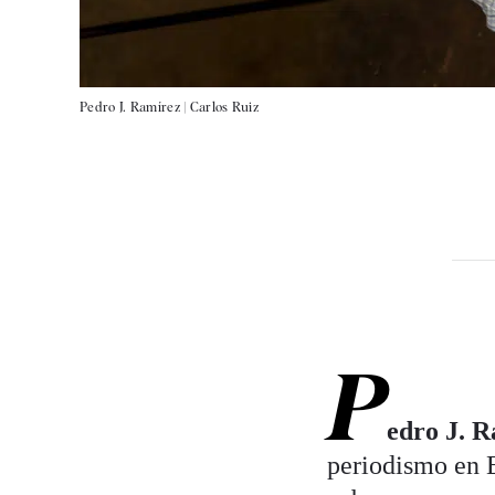
Pedro J. Ramírez |
Carlos Ruiz
P
edro J. 
periodismo en E