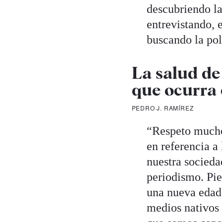
descubriendo la
entrevistando, 
buscando la po
La salud de
que ocurra 
PEDRO J. RAMÍREZ
“Respeto mucho 
en referencia a
nuestra socieda
periodismo. Pie
una nueva edad 
medios nativos