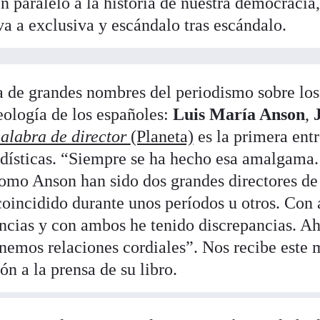
n paralelo a la historia de nuestra democracia
va a exclusiva y escándalo tras escándalo.
da de grandes nombres del periodismo sobre los
eología de los españoles:
Luis María Anson
,
alabra de director
(Planeta)
es la primera entr
dísticas. “Siempre se ha hecho esa amalgama.
omo Anson han sido dos grandes directores de 
oincidido durante unos períodos u otros. Con
ncias y con ambos he tenido discrepancias. Ah
nemos relaciones cordiales”. Nos recibe este 
ón a la prensa de su libro.