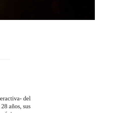
eractiva- del
 28 años, sus