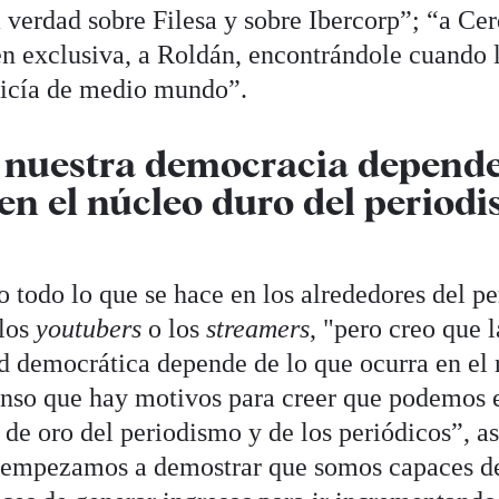
 verdad sobre Filesa y sobre Ibercorp”; “a Ce
en exclusiva, a Roldán, encontrándole cuando 
licía de medio mundo”.
 nuestra democracia depende
en el núcleo duro del period
todo lo que se hace en los alrededores del pe
 los
youtubers
o los
streamers
, "pero creo que l
d democrática depende de lo que ocurra en el 
nso que hay motivos para creer que podemos e
de oro del periodismo y de los periódicos”, a
 empezamos a demostrar que somos capaces d