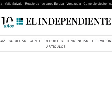
ga
Valle Salvaje
Reactores nucleares Europa
Venezuela
Comercio electrónic
CIA
SOCIEDAD
GENTE
DEPORTES
TENDENCIAS
TELEVISIÓN
ARTÍCULOS