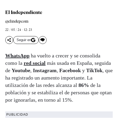
El Independiente
@elindepcom
22 / 05 / 24 - 12: 23
Seguir en
WhatsApp
ha vuelto a crecer y se consolida
como la
red social
más usada en España, seguida
de
Youtube
,
Instagram
,
Facebook
y
TikTok
, que
ha registrado un aumento importante. La
utilización de las redes alcanza al
86%
de la
población y se estabiliza el de personas que optan
por ignorarlas, en torno al 15%.
PUBLICIDAD