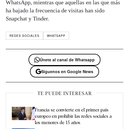
WhatsApp, mientras que aquellas en las que más
ha bajado la frecuencia de visitas han sido
Snapchat y Tinder.
REDES SOCIALES
WHATSAPP
Únete al canal de Whatsapp
Síguenos en Google News
TE PUEDE INTERESAR
Francia se convierte en el primer país
europeo en prohibir las redes sociales a
los menores de 15 años