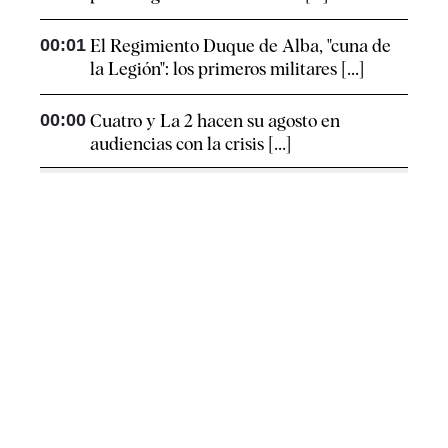
00:01
El Regimiento Duque de Alba, "cuna de
la Legión": los primeros militares [...]
00:00
Cuatro y La 2 hacen su agosto en
audiencias con la crisis [...]