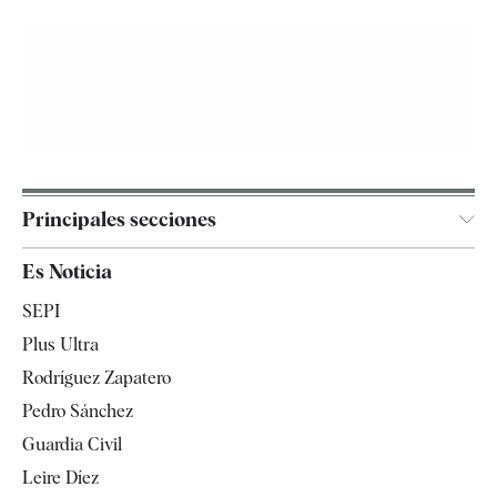
Principales secciones
España
Es Noticia
Economía
SEPI
Internacional
Plus Ultra
Gente
Rodríguez Zapatero
Televisión
Pedro Sánchez
Tendencias
Guardia Civil
Leire Díez