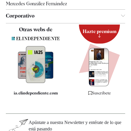
Mercedes González Fernández
Corporativo
Contacto
Otras webs de
Hazte premium
Suscripción
Newsletter
Apps
Quiénes somos
Especificaciones
ia.elindependiente.com
Suscríbete
Apúntate a nuestra Newsletter y entérate de lo que
está pasando