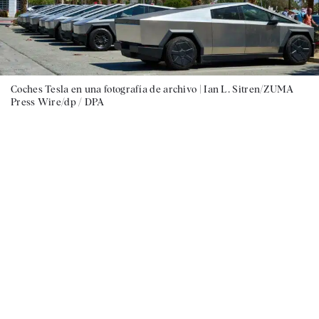
Coches Tesla en una fotografía de archivo |
Ian L. Sitren/ZUMA
Press Wire/dp / DPA