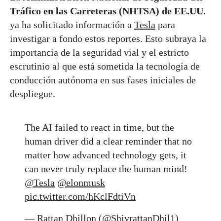
Tráfico en las Carreteras (NHTSA) de EE.UU.
ya ha solicitado información a
Tesla
para
investigar a fondo estos reportes. Esto subraya la
importancia de la seguridad vial y el estricto
escrutinio al que está sometida la tecnología de
conducción autónoma en sus fases iniciales de
despliegue.
The AI failed to react in time, but the
human driver did a clear reminder that no
matter how advanced technology gets, it
can never truly replace the human mind!
@Tesla
@elonmusk
pic.twitter.com/hKclFdtiVn
— Rattan Dhillon (@ShivrattanDhil1)