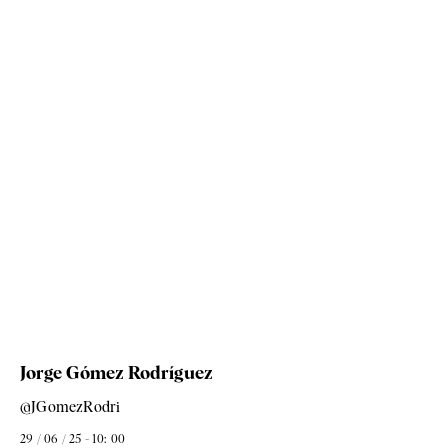
Jorge Gómez Rodríguez
@JGomezRodri
29 / 06 / 25 - 10: 00