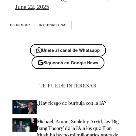
June 22, 2025
ELON MUSK
INTERNACIONAL
Únete al canal de Whatsapp
Síguenos en Google News
TE PUEDE INTERESAR
¿Hay riesgo de burbuja con la IA?
Michael, Aman, Sualeh y Arvid, los 'Big
Bang Theory' de la IA a los que Elon
Musk ha hecho milmillonarios antes de