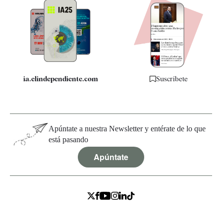
Apps
Quiénes somos
Especificaciones
ia.elindependiente.com
Suscríbete
Apúntate a nuestra Newsletter y entérate de lo que
está pasando
Apúntate