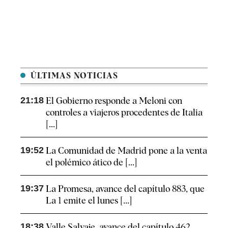
ÚLTIMAS NOTICIAS
21:18
El Gobierno responde a Meloni con
controles a viajeros procedentes de Italia
[...]
19:52
La Comunidad de Madrid pone a la venta
el polémico ático de [...]
19:37
La Promesa, avance del capítulo 883, que
La 1 emite el lunes [...]
18:38
Valle Salvaje, avance del capítulo 462