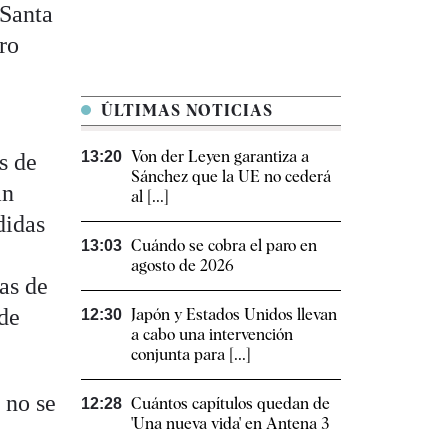
 Santa
ro
ÚLTIMAS NOTICIAS
Von der Leyen garantiza a
13:20
s de
Sánchez que la UE no cederá
án
al [...]
didas
Cuándo se cobra el paro en
13:03
agosto de 2026
as de
 de
Japón y Estados Unidos llevan
12:30
a cabo una intervención
conjunta para [...]
 no se
Cuántos capítulos quedan de
12:28
'Una nueva vida' en Antena 3