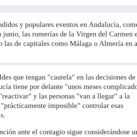
ndidos y populares eventos en Andalucía, com
n junio, las romerías de la Virgen del Carmen 
do las de capitales como Málaga o Almería en 
aldes que tengan "cautela" en las decisiones de
cía tiene por delante "unos meses complicad
reactivar" y las personas "van a llegar" a la
"prácticamente imposible" controlar esas
s.
ención ante el contagio sigue considerándose u