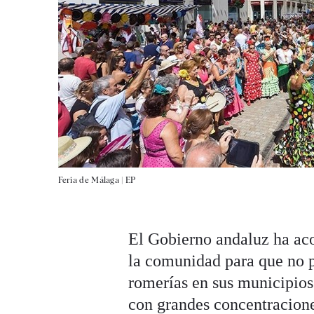
Feria de Málaga |
EP
El Gobierno andaluz ha aco
la comunidad para que no p
romerías en sus municipios 
con grandes concentracione