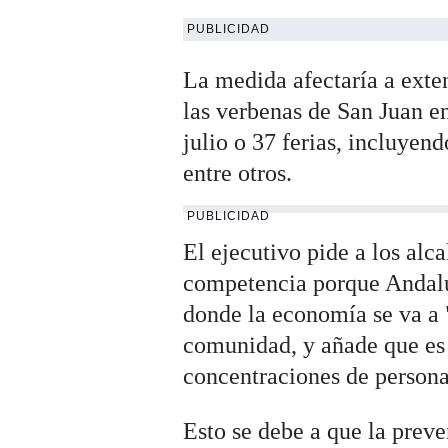
PUBLICIDAD
La medida afectaría a exte
las verbenas de San Juan e
julio o 37 ferias, incluyen
entre otros.
PUBLICIDAD
El ejecutivo pide a los alc
competencia porque Andalu
donde la economía se va a "
comunidad, y añade que es 
concentraciones de persona
Esto se debe a que la prev