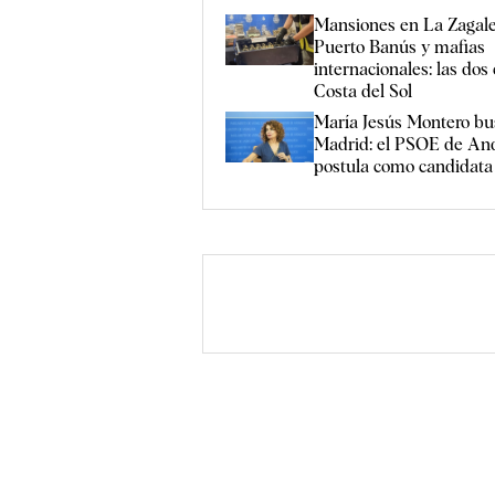
Mansiones en La Zagale
Puerto Banús y mafias
internacionales: las dos 
Costa del Sol
María Jesús Montero bus
Madrid: el PSOE de And
postula como candidata