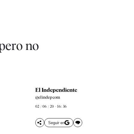
 pero no
El Independiente
@elindepcom
02 / 06 / 20 - 16: 36
Seguir en