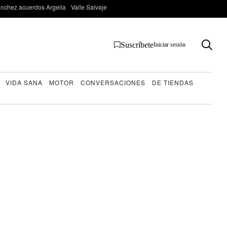
nchez acuerdos Argelia
Valle Salvaje
Suscríbete
Iniciar sesión
VIDA SANA
MOTOR
CONVERSACIONES
DE TIENDAS