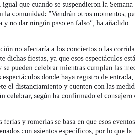
l igual que cuando se suspendieron la Semana
 en la comunidad: "Vendrán otros momentos, pe
da y no dar ningún paso en falso", ha añadido
ón no afectaría a los conciertos o las corrida
te dichas fiestas, ya que esos espectáculos est
y se pueden celebrar mientras cumplan las me
s espectáculos donde haya registro de entrada,
ete el distanciamiento y cuenten con las medid
án celebrar, según ha confirmado el consejero
 ferias y romerías se basa en que esos eventos
enados con asientos específicos, por lo que la