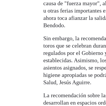
causa de "fuerza mayor", a
u otras ferias importantes
ahora toca afianzar la sali
Bendodo.
Sin embargo, la recomendaci
toros que se celebran duran
regulados por el Gobierno 
establecidas. Asimismo, lo
asientos asignados, se resp
higiene apropiadas se podr
Salud, Jesús Aguirre.
La recomendación sobre las
desarrollan en espacios ord