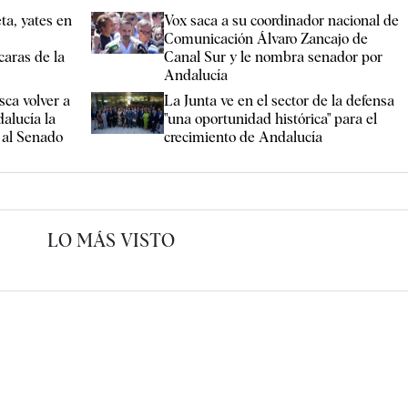
ta, yates en
Vox saca a su coordinador nacional de
Comunicación Álvaro Zancajo de
caras de la
Canal Sur y le nombra senador por
Andalucía
ca volver a
La Junta ve en el sector de la defensa
alucía la
"una oportunidad histórica" para el
 al Senado
crecimiento de Andalucía
LO MÁS VISTO