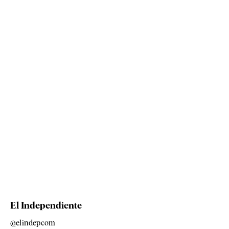
El Independiente
@elindepcom