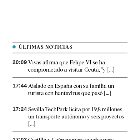
ÚLTIMAS NOTICIAS
20:09
Vivas afirma que Felipe VI se ha
comprometido a visitar Ceuta, "y [...]
17:44
Aislado en España con su familia un
turista con hantavirus que pasó [...]
17:24
Sevilla TechPark licita por 19,8 millones
un transporte autónomo y seis proyectos
[...]
17:03
Castilla y León prepara ayudas para