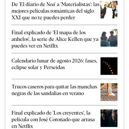
De 'El diario de Noa' a 'Materialistas': las
mejores películas románticas del siglo
XXI que no te puedes perder
Final explicado de 'El mapa de los
anhelos', la serie de Alice Kellen que ya
puedes ver en Netflix
Calendario lunar de agosto 2026: fases,
eclipse solar y Perseidas
Trucos caseros para quitar las manchas
negras de las sandalias en verano
Final explicado de 'Los creyentes', la
película con José Coronado que arrasa
en Netflix