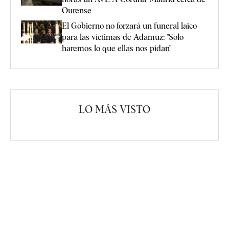
Ourense
El Gobierno no forzará un funeral laico
para las víctimas de Adamuz: "Solo
haremos lo que ellas nos pidan"
LO MÁS VISTO