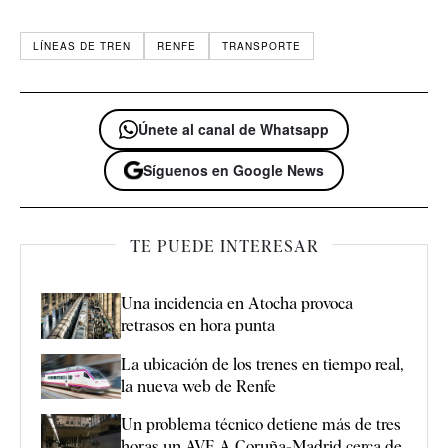
LÍNEAS DE TREN
RENFE
TRANSPORTE
Únete al canal de Whatsapp
Síguenos en Google News
TE PUEDE INTERESAR
Una incidencia en Atocha provoca
retrasos en hora punta
La ubicación de los trenes en tiempo real,
la nueva web de Renfe
Un problema técnico detiene más de tres
horas un AVE A Coruña-Madrid cerca de