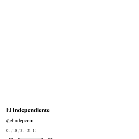
El Independiente
@elindepcom
01 / 10 / 21 - 21: 14