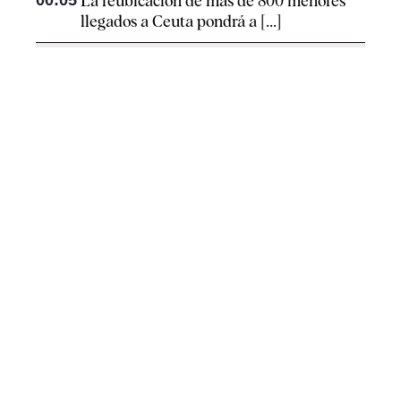
La reubicación de más de 800 menores
llegados a Ceuta pondrá a [...]