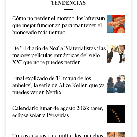
TENDENCIAS
Cómo no perder el moreno: los 'aftersun'
que mejor funcionan para mantener el
bronceado más tiempo
De 'El diario de Noa' a 'Materialistas': las
mejores películas románticas del siglo
XXI que no te puedes perder
Final explicado de 'El mapa de los
anhelos', la serie de Alice Kellen que ya
puedes ver en Netflix
Calendario lunar de agosto 2026: fases,
eclipse solar y Perseidas
Trucos caseros para quitar las manchas