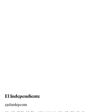
El Independiente
@elindepcom