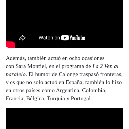
Además, también actuó en ocho ocasiones
con Sara Montiel, en el programa de
La 2
Ven al
paralelo
. El humor de Calonge traspasó fronteras,
y es que no solo actuó en España, también lo hizo
en otros países como Argentina, Colombia,
Francia, Bélgica, Turquía y Portugal.