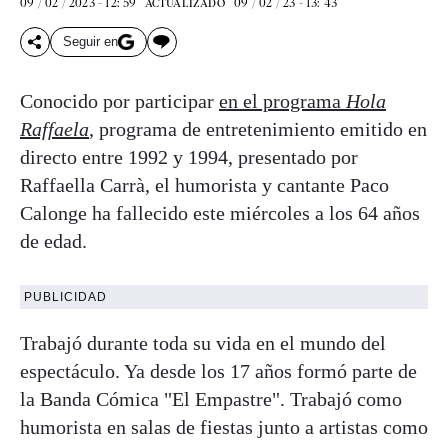
09 / 02 / 2023 - 12: 59
09 / 02 / 23 - 13: 43
ACTUALIZADO
Seguir en
Conocido por participar
en el programa
Hola
Raffaela
, programa de entretenimiento emitido en
directo entre 1992 y 1994, presentado por
Raffaella Carrà, el humorista y cantante Paco
Calonge ha fallecido este miércoles a los 64 años
de edad.
PUBLICIDAD
Trabajó durante toda su vida en el mundo del
espectáculo. Ya desde los 17 años formó parte de
la Banda Cómica "El Empastre". Trabajó como
humorista en salas de fiestas junto a artistas como