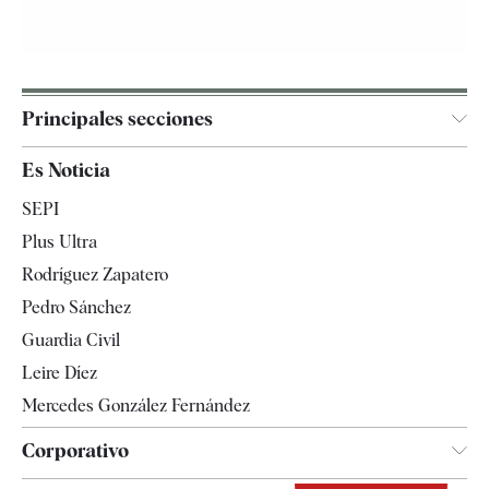
Principales secciones
España
Es Noticia
Economía
SEPI
Internacional
Plus Ultra
Gente
Rodríguez Zapatero
Televisión
Pedro Sánchez
Tendencias
Guardia Civil
Leire Díez
Mercedes González Fernández
Corporativo