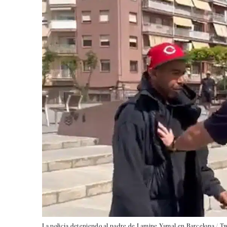
La policía deteniendo al padre de Lamine Yamal en Barcelona / Tw