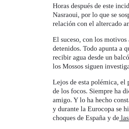
Horas después de este inci
Nasraoui, por lo que se so
relación con el altercado an
El suceso, con los motivos 
detenidos. Todo apunta a q
recibir agua desde un balc
los Mossos siguen investig
Lejos de esta polémica, el 
de los focos. Siempre ha di
amigo. Y lo ha hecho const
y durante la Eurocopa se hiz
choques de España y de
las