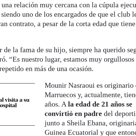
una relación muy cercana con la cúpula ejecu
 siendo uno de los encargados de que el club l
an contrato, a pesar de la corta edad que tiene
 de la fama de su hijo, siempre ha querido se
ró. “Es nuestro lugar, estamos muy orgullosos
a repetido en más de una ocasión.
Mounir Nasraoui es originario
Marruecos y, actualmente, tien
 visita a su
años. A
la edad de 21 años se
ospital
convirtió en padre
del deporti
junto a Sheila Ebana, originari
Guinea Ecuatorial y que enton