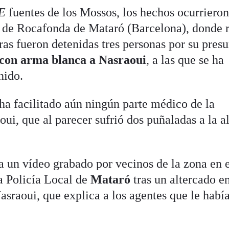
FE
fuentes de los Mossos, los hechos ocurrieron
io de Rocafonda de Mataró (Barcelona), donde 
oras fueron detenidas tres personas por su pres
con arma blanca a Nasraoui
, a las que se ha
nido.
ha facilitado aún ningún parte médico de la
i, que al parecer sufrió dos puñaladas a la a
la un vídeo grabado por vecinos de la zona en 
la Policía Local de
Mataró
tras un altercado e
sraoui, que explica a los agentes que le habí