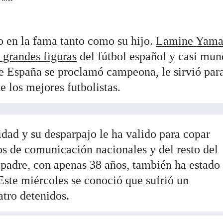
 en la fama tanto como su hijo.
Lamine Yama
 grandes figuras
del fútbol español y casi mun
e España se proclamó campeona, le sirvió par
e los mejores futbolistas.
idad y su desparpajo le ha valido para copar
os de comunicación nacionales y del resto del
 padre, con apenas 38 años, también ha estado
Este miércoles se conoció que sufrió un
tro detenidos.