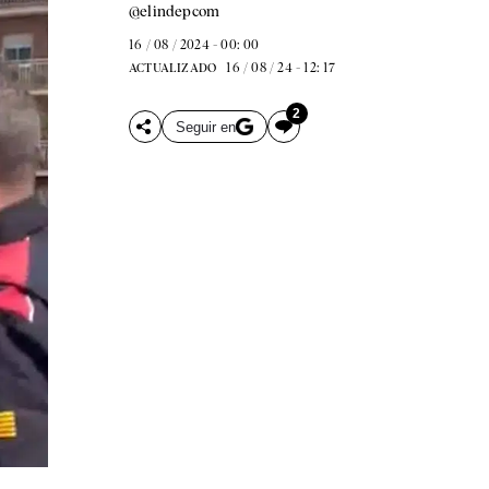
@elindepcom
16 / 08 / 2024 - 00: 00
16 / 08 / 24 - 12: 17
ACTUALIZADO
2
Seguir en