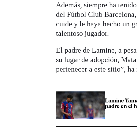
Además, siempre ha tenido 
del Fútbol Club Barcelona,
cuide y le haya hecho un gr
talentoso jugador.
El padre de Lamine, a pesar
su lugar de adopción, Mata
pertenecer a este sitio”, h
Lamine Yamal
padre en el h