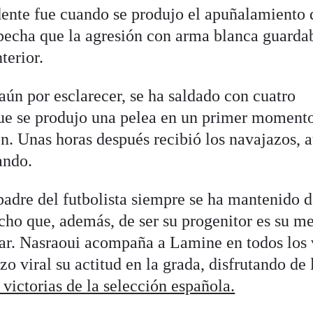
dente fue cuando se produjo el apuñalamiento 
specha que la agresión con arma blanca guarda
terior.
aún por esclarecer, se ha saldado con cuatro
ue se produjo una pelea en un primer momento
ón. Unas horas después recibió los navajazos, 
ando.
padre del futbolista siempre se ha mantenido d
cho que, además, de ser su progenitor es su me
ar. Nasraoui acompaña a Lamine en todos los 
o viral su actitud en la grada, disfrutando de 
 victorias de la selección española.