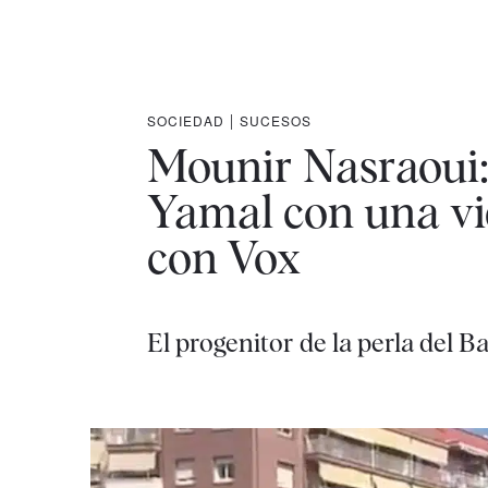
SOCIEDAD
|
SUCESOS
Mounir Nasraoui:
Yamal con una vid
con Vox
El progenitor de la perla del B