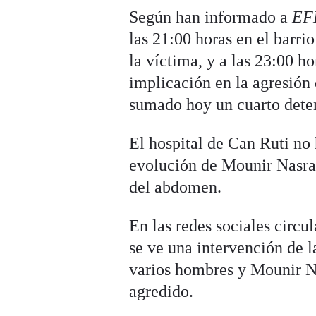
Según han informado a
E
las 21:00 horas en el barr
la víctima, y a las 23:00 h
implicación en la agresión
sumado hoy un cuarto dete
El hospital de Can Ruti no 
evolución de Mounir Nasraou
del abdomen.
En las redes sociales circu
se ve una intervención de 
varios hombres y Mounir Na
agredido.