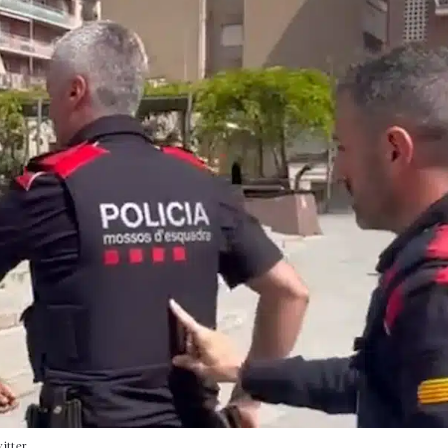
itter