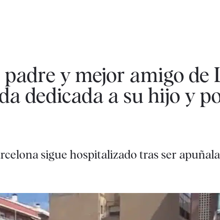
 padre y mejor amigo de
a dedicada a su hijo y p
arcelona sigue hospitalizado tras ser apuñal