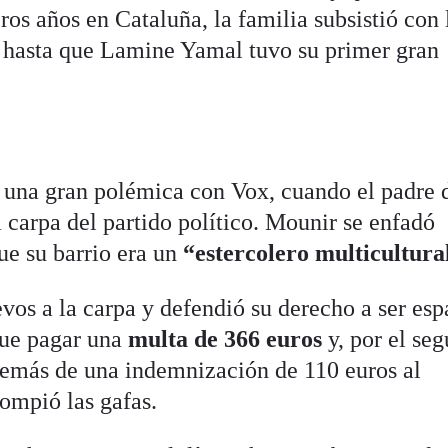
ros años en Cataluña, la familia subsistió con 
, hasta que Lamine Yamal tuvo su primer gran
 una gran polémica con Vox, cuando el padre 
 carpa del partido político. Mounir se enfadó
ue su barrio era un
“estercolero multicultura
os a la carpa y defendió su derecho a ser esp
 que pagar una
multa de 366 euros
y, por el se
demás de una indemnización de 110 euros al
rompió las gafas.