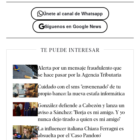
Únete al canal de Whatsapp
Síguenos en Google News
TE PUEDE INTERESAR
Alerta por un mensaje fraudulento que
se hace pasar por la Agencia Tributaria
Cuidado con el sms "envenenado" de tu
propio banco: la nueva estafa informática
González defiende a Cabezón y lanza un
aviso a Sánchez: "Borja es mi amigo. Y yo
nunca dejo tirado a quien es mi amigo"
La influencer italiana Chiara Ferragni es
absuelta por el 'Caso Pandoro'