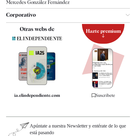
Mercedes González Fernández
Corporativo
Contacto
Otras webs de
Hazte premium
Suscripción
Newsletter
Apps
Quiénes somos
Especificaciones
ia.elindependiente.com
Suscríbete
Apúntate a nuestra Newsletter y entérate de lo que
está pasando