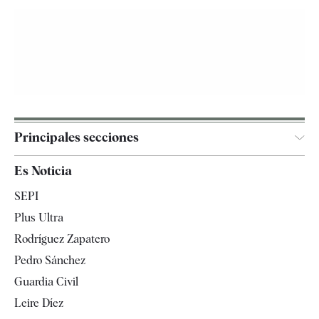
Principales secciones
España
Es Noticia
Economía
SEPI
Internacional
Plus Ultra
Gente
Rodríguez Zapatero
Televisión
Pedro Sánchez
Tendencias
Guardia Civil
Leire Díez