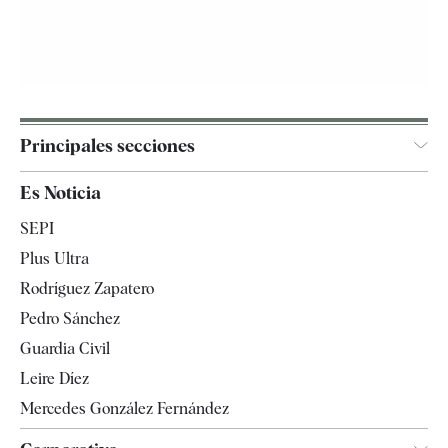
Principales secciones
España
Es Noticia
Economía
SEPI
Internacional
Plus Ultra
Gente
Rodríguez Zapatero
Televisión
Pedro Sánchez
Tendencias
Guardia Civil
Leire Díez
Mercedes González Fernández