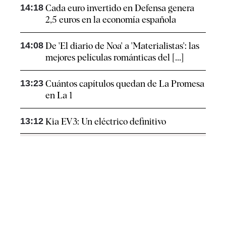
14:18
Cada euro invertido en Defensa genera
2,5 euros en la economía española
14:08
De 'El diario de Noa' a 'Materialistas': las
mejores películas románticas del [...]
13:23
Cuántos capítulos quedan de La Promesa
en La 1
13:12
Kia EV3: Un eléctrico definitivo