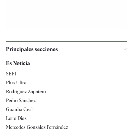
Principales secciones
España
Es Noticia
Economía
SEPI
Internacional
Plus Ultra
Gente
Rodríguez Zapatero
Televisión
Pedro Sánchez
Tendencias
Guardia Civil
Leire Díez
Mercedes González Fernández