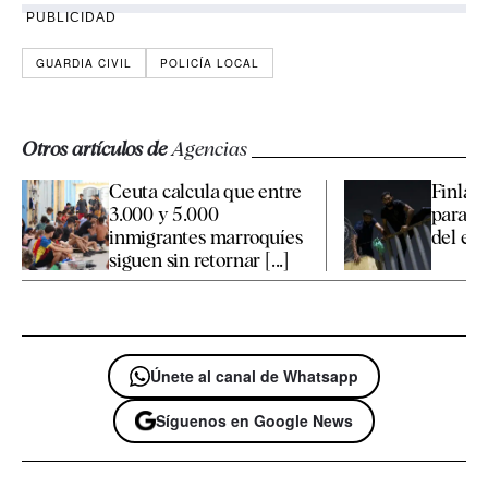
PUBLICIDAD
GUARDIA CIVIL
POLICÍA LOCAL
Otros artículos de
Agencias
Ceuta calcula que entre
Finland
3.000 y 5.000
para e
inmigrantes marroquíes
del es
siguen sin retornar [...]
Únete al canal de Whatsapp
Síguenos en Google News