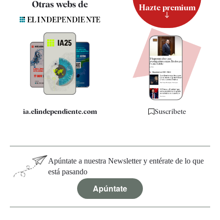
Otras webs de
Hazte premium
Suscripción
Newsletter
Apps
Quiénes somos
Especificaciones
ia.elindependiente.com
Suscríbete
Apúntate a nuestra Newsletter y entérate de lo que
está pasando
Apúntate