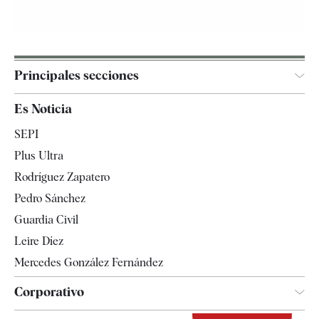
Principales secciones
España
Es Noticia
Economía
SEPI
Internacional
Plus Ultra
Gente
Rodríguez Zapatero
Televisión
Pedro Sánchez
Tendencias
Guardia Civil
Leire Díez
Mercedes González Fernández
Corporativo
Contacto