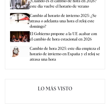
¿Cuándo es el cambio de hora en 2026?
este día vuelve el horario de verano
Cambio al horario de invierno 2025: ¿Se
atrasa o adelanta una hora el reloj este
domingo?
El Gobierno propone a la UE acabar con
el cambio de hora estacional en 2026
Cambio de hora 2025: este día empieza el
horario de invierno en España y el reloj se
atrasa una hora
LO MÁS VISTO