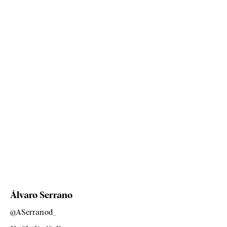
Álvaro Serrano
@ASerranod_