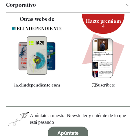
Corporativo
Contacto
Otras webs de
Hazte premium
Suscripción
Newsletter
Apps
Quiénes somos
Especificaciones
ia.elindependiente.com
Suscríbete
Apúntate a nuestra Newsletter y entérate de lo que
está pasando
Apúntate