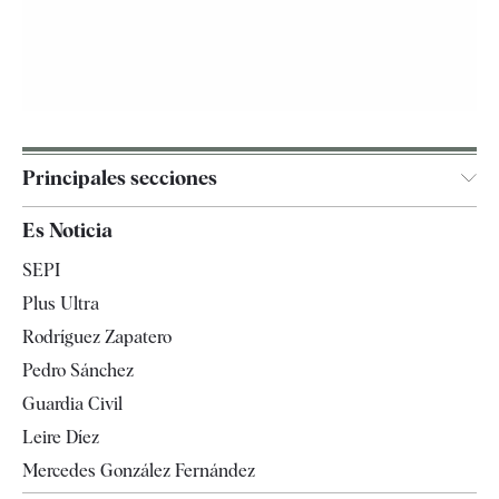
Principales secciones
España
Es Noticia
Economía
SEPI
Internacional
Plus Ultra
Gente
Rodríguez Zapatero
Televisión
Pedro Sánchez
Tendencias
Guardia Civil
Leire Díez
Mercedes González Fernández