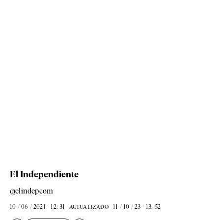
El Independiente
@elindepcom
10 / 06 / 2021 - 12: 31
11 / 10 / 23 - 13: 52
ACTUALIZADO