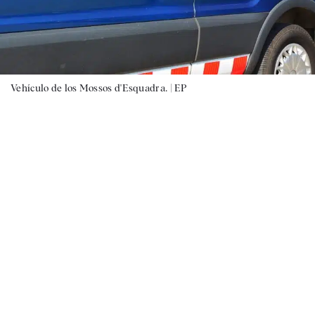
Vehículo de los Mossos d'Esquadra. |
EP