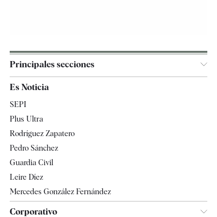
Principales secciones
España
Es Noticia
Economía
SEPI
Internacional
Plus Ultra
Gente
Rodríguez Zapatero
Televisión
Pedro Sánchez
Tendencias
Guardia Civil
Leire Díez
Mercedes González Fernández
Corporativo