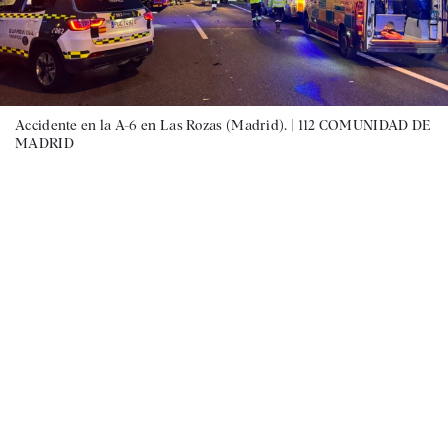
Accidente en la A-6 en Las Rozas (Madrid). |
112 COMUNIDAD DE
MADRID