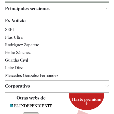
Principales secciones
España
Es Noticia
Economía
SEPI
Internacional
Plus Ultra
Gente
Rodríguez Zapatero
Televisión
Pedro Sánchez
Tendencias
Guardia Civil
Leire Díez
Mercedes González Fernández
Corporativo
Contacto
Otras webs de
Hazte premium
Suscripción
Newsletter