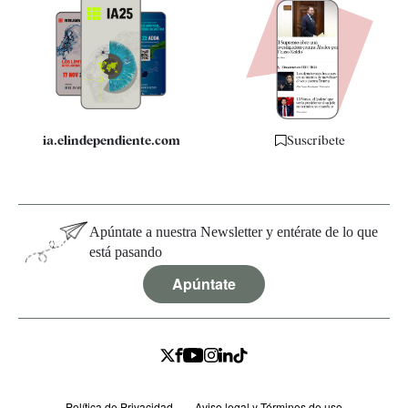
Apps
Quiénes somos
Especificaciones
ia.elindependiente.com
Suscríbete
Apúntate a nuestra Newsletter y entérate de lo que
está pasando
Apúntate
Política de Privacidad
Aviso legal y Términos de uso