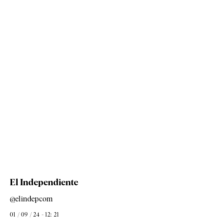
El Independiente
@elindepcom
01 / 09 / 24 - 12: 21