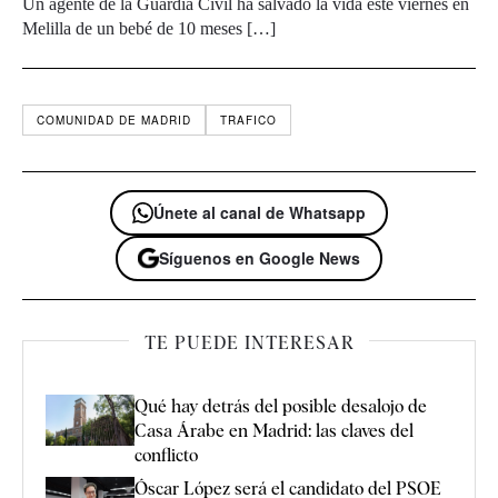
Un agente de la Guardia Civil ha salvado la vida este viernes en
Melilla de un bebé de 10 meses […]
COMUNIDAD DE MADRID
TRAFICO
Únete al canal de Whatsapp
Síguenos en Google News
TE PUEDE INTERESAR
Qué hay detrás del posible desalojo de
Casa Árabe en Madrid: las claves del
conflicto
Óscar López será el candidato del PSOE