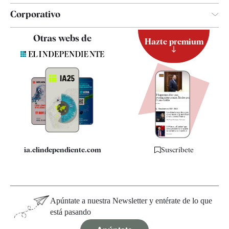
Corporativo
Contacto
Otras webs de
Hazte premium
Suscripción
Newsletter
Apps
Quiénes somos
Especificaciones
ia.elindependiente.com
Suscríbete
Apúntate a nuestra Newsletter y entérate de lo que
está pasando