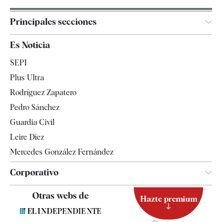
Principales secciones
España
Es Noticia
Economía
SEPI
Internacional
Plus Ultra
Gente
Rodríguez Zapatero
Televisión
Pedro Sánchez
Tendencias
Guardia Civil
Leire Díez
Mercedes González Fernández
Corporativo
Contacto
Otras webs de
Hazte premium
Suscripción
Newsletter