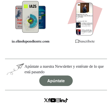
Apps
Quiénes somos
Especificaciones
ia.elindependiente.com
Suscríbete
Apúntate a nuestra Newsletter y entérate de lo que
está pasando
Apúntate