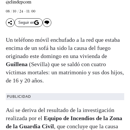
@elindepcom
08 / 10 / 24 - 11: 00
Seguir en
Un teléfono móvil enchufado a la red que estaba
encima de un sofá ha sido la causa del fuego
originado este domingo en una vivienda de
Guillena
(Sevilla) que se saldó con cuatro
víctimas mortales: un matrimonio y sus dos hijos,
de 16 y 20 años.
PUBLICIDAD
Así se deriva del resultado de la investigación
realizada por el
Equipo de Incendios de la Zona
de la Guardia Civil
, que concluye que la causa