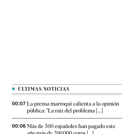
ÚLTIMAS NOTICIAS
00:07
La prensa marroquí calienta a la opinión
pública: "La raíz del problema [...]
00:06
Más de 500 españoles han pagado este
año más de 200.000 euros [...]