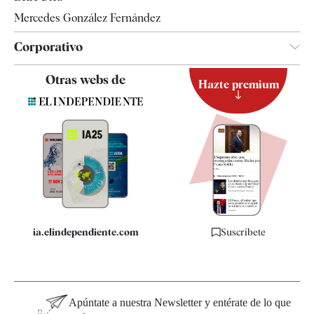
Mercedes González Fernández
Corporativo
Contacto
Otras webs de
Hazte premium
Suscripción
Newsletter
Apps
Quiénes somos
Especificaciones
ia.elindependiente.com
Suscríbete
Apúntate a nuestra Newsletter y entérate de lo que