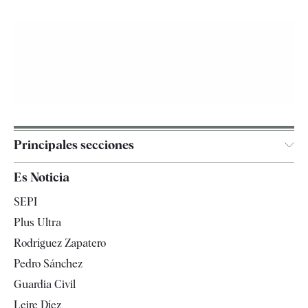
Principales secciones
España
Es Noticia
Economía
SEPI
Internacional
Plus Ultra
Gente
Rodríguez Zapatero
Televisión
Pedro Sánchez
Tendencias
Guardia Civil
Leire Díez