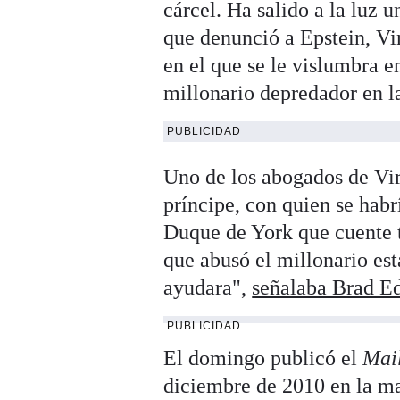
cárcel. Ha salido a la luz 
que denunció a Epstein, Vi
en el que se le vislumbra 
millonario depredador en 
PUBLICIDAD
Uno de los abogados de Vir
príncipe, con quien se habr
Duque de York que cuente t
que abusó el millonario e
ayudara",
señalaba Brad E
PUBLICIDAD
El domingo publicó el
Mai
diciembre de 2010 en la m