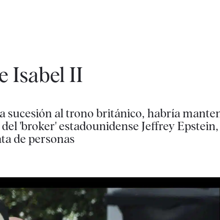
e Isabel II
la sucesión al trono británico, habría mante
l 'broker' estadounidense Jeffrey Epstein, 
ata de personas