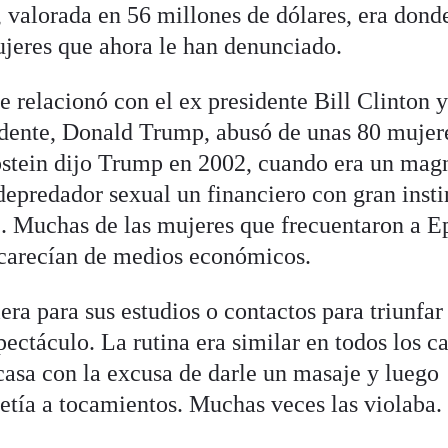
, valorada en 56 millones de dólares, era dond
jeres que ahora le han denunciado.
e relacionó con el ex presidente Bill Clinton 
idente, Donald Trump, abusó de unas 80 mujere
pstein dijo Trump en 2002, cuando era un mag
depredador sexual un financiero con gran insti
o". Muchas de las mujeres que frecuentaron a E
 carecían de medios económicos.
ra para sus estudios o contactos para triunfar
ctáculo. La rutina era similar en todos los ca
 casa con la excusa de darle un masaje y luego
etía a tocamientos. Muchas veces las violaba.