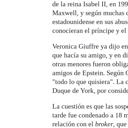
de la reina Isabel II, en 1
Maxwell, y según muchas d
estadounidense en sus abus
conocieran el príncipe y el
Veronica Giuffre ya dijo en
que hacía su amigo, y en d
otras menores fueron obliga
amigos de Epstein. Según G
"todo lo que quisiera". La 
Duque de York, por conside
La cuestión es que las sos
tarde fue condenado a 18 m
relación con el
broker
, que