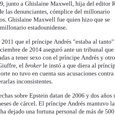
999, junto a Ghislaine Maxwell, hija del editor 
e las denunciantes, cómplice del millonario
os. Ghislaine Maxwell fue quien hizo que se
 millonario estadounidense.
 2011 que el príncipe Andrés "estaba al tanto"
iciembre de 2014 aseguró ante un tribunal que 
das a tener sexo con el príncipe Andrés y otro
iuffre, el
broker
le instó a que diera al prínci
corte no tuvo en cuenta sus acusaciones contra
rarlas inconsistentes.
pechas sobre Epstein datan de 2006 y dos años
eses de cárcel. El príncipe Andrés mantuvo la
 ha dejado una fortuna personal de más de 500