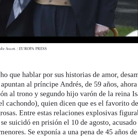
 de Ascot. |
EUROPA PRESS
o que hablar por sus historias de amor, desa
 apuntan al príncipe Andrés, de 59 años, ahora
ión al trono y segundo hijo varón de la reina I
el cachondo), quien dicen que es el favorito de
grosas. Entre estas relaciones explosivas figura
 se suicidó en prisión el 10 de agosto, acusado
e menores. Se exponía a una pena de 45 años de