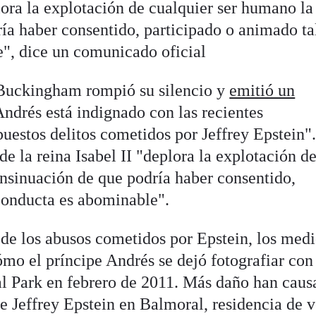
ora la explotación de cualquier ser humano la
ía haber consentido, participado o animado ta
", dice un comunicado oficial
 Buckingham rompió su silencio y
emitió un
Andrés está indignado con las recientes
uestos delitos cometidos por Jeffrey Epstein"
de la reina Isabel II "deplora la explotación d
insinuación de que podría haber consentido,
conducta es abominable".
 de los abusos cometidos por Epstein, los med
mo el príncipe Andrés se dejó fotografiar con
l Park en febrero de 2011. Más daño han caus
e Jeffrey Epstein en Balmoral, residencia de 