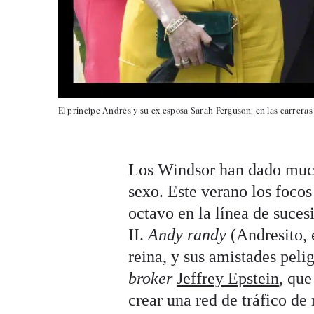
El príncipe Andrés y su ex esposa Sarah Ferguson, en las carreras
Los Windsor han dado much
sexo. Este verano los focos
octavo en la línea de suces
II.
Andy randy
(Andresito, 
reina, y sus amistades peli
broker
Jeffrey Epstein
, que
crear una red de tráfico d