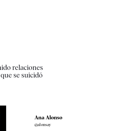
nido relaciones
que se suicidó
Ana Alonso
@alonsay