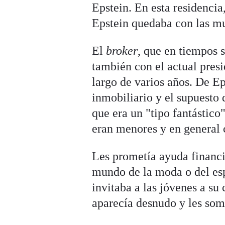
Epstein. En esta residencia
Epstein quedaba con las mu
El
broker
, que en tiempos s
también con el actual pres
largo de varios años. De E
inmobiliario y el supuesto 
que era un "tipo fantástic
eran menores y en general
Les prometía ayuda financie
mundo de la moda o del espe
invitaba a las jóvenes a su
aparecía desnudo y les som