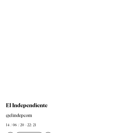
El Independiente
@elindepcom
14 / 06 / 20 - 22: 21