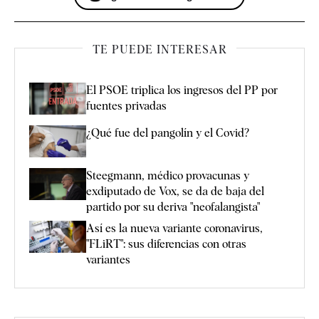
TE PUEDE INTERESAR
El PSOE triplica los ingresos del PP por
fuentes privadas
¿Qué fue del pangolín y el Covid?
Steegmann, médico provacunas y
exdiputado de Vox, se da de baja del
partido por su deriva "neofalangista"
Así es la nueva variante coronavirus,
"FLiRT": sus diferencias con otras
variantes