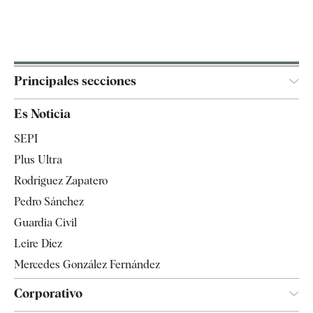
Principales secciones
España
Es Noticia
Economía
SEPI
Internacional
Plus Ultra
Gente
Rodríguez Zapatero
Televisión
Pedro Sánchez
Tendencias
Guardia Civil
Leire Díez
Mercedes González Fernández
Corporativo