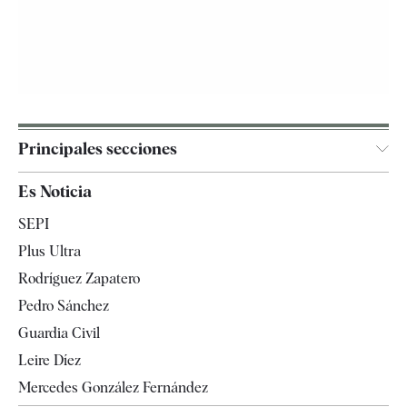
Principales secciones
España
Es Noticia
Economía
SEPI
Internacional
Plus Ultra
Gente
Rodríguez Zapatero
Televisión
Pedro Sánchez
Tendencias
Guardia Civil
Leire Díez
Mercedes González Fernández