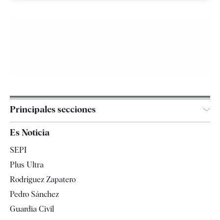
Principales secciones
España
Es Noticia
Economía
SEPI
Internacional
Plus Ultra
Gente
Rodríguez Zapatero
Televisión
Pedro Sánchez
Tendencias
Guardia Civil