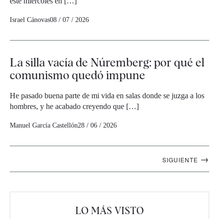
este miércoles en […]
Israel Cánovas
08 / 07 / 2026
La silla vacía de Núremberg: por qué el
comunismo quedó impune
He pasado buena parte de mi vida en salas donde se juzga a los
hombres, y he acabado creyendo que […]
Manuel García Castellón
28 / 06 / 2026
Navegación
→
SIGUIENTE
artículos
LO MÁS VISTO