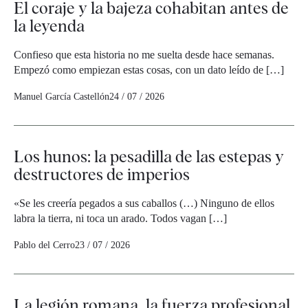
El coraje y la bajeza cohabitan antes de
la leyenda
Confieso que esta historia no me suelta desde hace semanas.
Empezó como empiezan estas cosas, con un dato leído de […]
Manuel García Castellón
24 / 07 / 2026
Los hunos: la pesadilla de las estepas y
destructores de imperios
«Se les creería pegados a sus caballos (…) Ninguno de ellos
labra la tierra, ni toca un arado. Todos vagan […]
Pablo del Cerro
23 / 07 / 2026
La legión romana, la fuerza profesional