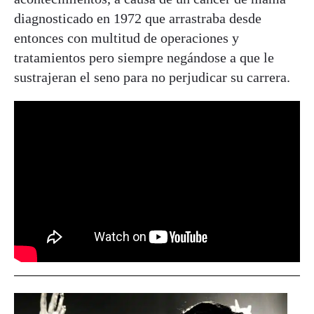
diagnosticado en 1972 que arrastraba desde
entonces con multitud de operaciones y
tratamientos pero siempre negándose a que le
sustrajeran el seno para no perjudicar su carrera.