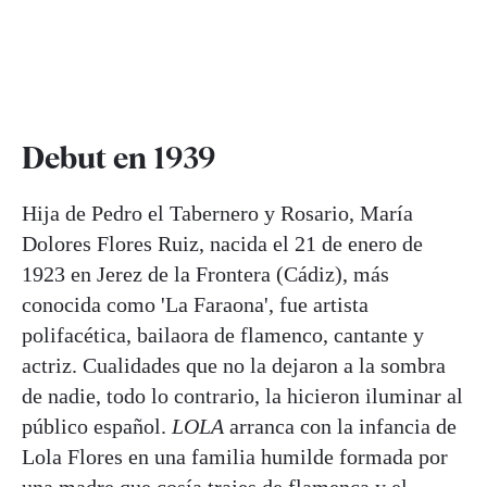
Debut en 1939
Hija de Pedro el Tabernero y Rosario, María
Dolores Flores Ruiz, nacida el 21 de enero de
1923 en Jerez de la Frontera (Cádiz), más
conocida como 'La Faraona', fue artista
polifacética, bailaora de flamenco, cantante y
actriz. Cualidades que no la dejaron a la sombra
de nadie, todo lo contrario, la hicieron iluminar al
público español.
LOLA
arranca con la infancia de
Lola Flores en una familia humilde formada por
una madre que cosía trajes de flamenca y el