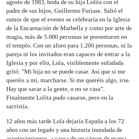
agosto de 1983, boda de su hija Lolita con el
padre de sus hijos, Guillermo Furiase. Saltó el
rumor de que el evento se celebraría en la Iglesia
de la Encarnación de Marbella y como por arte de
magia, más de 5.000 personas se presentaron en
el templo. Con un aforo para 1.200 personas, ni la
pareja ni los invitados eran capaces de entrar a la
Iglesia y por ello, Lola, visiblemente enfadada
gritó: "Mi hija no se puede casar. Así que si me
queréis a mí, marcharse. Si me queréis algo, irse.
Hay que sacar a la gente, o no se casa".
Finalmente Lolita pudo casarse, pero en la
sacristía.
12 años más tarde Lola dejaría España a los 72
años con un legado y una historia inundada de
acontecimientos, a causa de un cáncer de mama