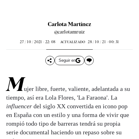
Carlota Martínez
@carlotamruiz
27 / 10 / 2021 - 22: 08
28 / 10 / 21 - 00: 31
ACTUALIZADO
Seguir en
M
ujer libre, fuerte, valiente, adelantada a su
tiempo, así era Lola Flores, 'La Faraona'. La
influencer
del siglo XX convertida en icono pop
en España con un estilo y una forma de vivir que
rompió todo tipo de barreras tendrá su propia
serie documental haciendo un repaso sobre su