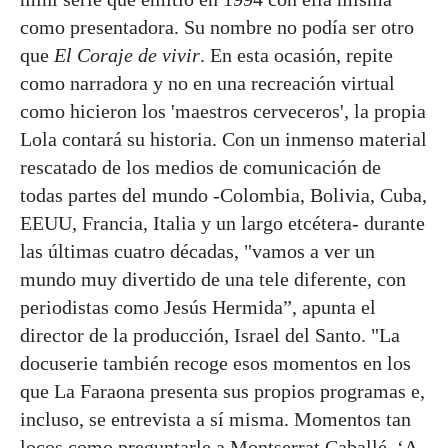
como presentadora. Su nombre no podía ser otro
que
El Coraje de vivir
. En esta ocasión, repite
como narradora y no en una recreación virtual
como hicieron los 'maestros cerveceros', la propia
Lola contará su historia. Con un inmenso material
rescatado de los medios de comunicación de
todas partes del mundo -Colombia, Bolivia, Cuba,
EEUU, Francia, Italia y un largo etcétera- durante
las últimas cuatro décadas, "vamos a ver un
mundo muy divertido de una tele diferente, con
periodistas como Jesús Hermida”, apunta el
director de la producción, Israel del Santo. "La
docuserie también recoge esos momentos en los
que La Faraona presenta sus propios programas e,
incluso, se entrevista a sí misma. Momentos tan
locos como preguntarle a Montserrat Caballé. ‘A