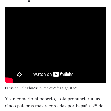
Frase de Lola Flores: "Si me queréis algo, irse"
Y sin comerlo ni beberlo, Lola pronunciaría las
cinco palabras más recordadas por España. 25 de